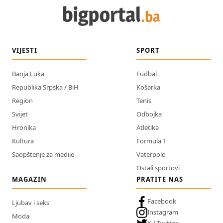
VIJESTI
SPORT
Banja Luka
Fudbal
Republika Srpska / BiH
Košarka
Region
Tenis
Svijet
Odbojka
Hronika
Atletika
Kultura
Formula 1
Saopštenje za medije
Vaterpolo
Ostali sportovi
MAGAZIN
PRATITE NAS
Facebook
Ljubav i seks
Instagram
Moda