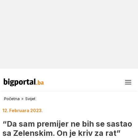
Početna
»
Svijet
12. Februara 2023.
“Da sam premijer ne bih se sastao
sa Zelenskim. On je kriv za rat”