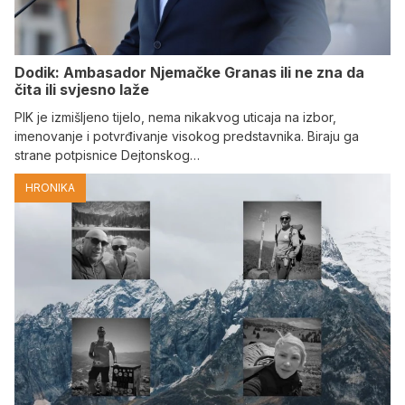
Dodik: Ambasador Njemačke Granas ili ne zna da
čita ili svjesno laže
PIK je izmišljeno tijelo, nema nikakvog uticaja na izbor,
imenovanje i potvrđivanje visokog predstavnika. Biraju ga
strane potpisnice Dejtonskog…
HRONIKA