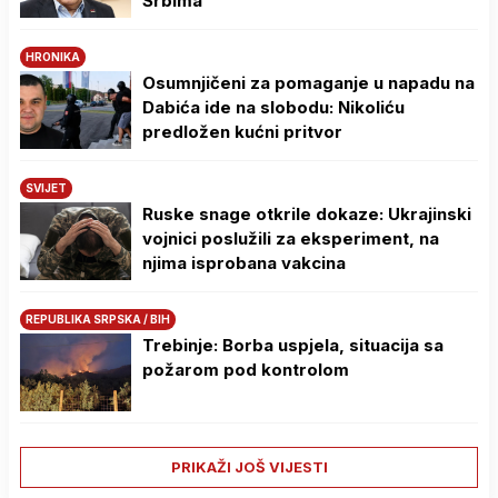
Srbima
HRONIKA
Osumnjičeni za pomaganje u napadu na
Dabića ide na slobodu: Nikoliću
predložen kućni pritvor
SVIJET
Ruske snage otkrile dokaze: Ukrajinski
vojnici poslužili za eksperiment, na
njima isprobana vakcina
REPUBLIKA SRPSKA / BIH
Trebinje: Borba uspjela, situacija sa
požarom pod kontrolom
PRIKAŽI JOŠ VIJESTI