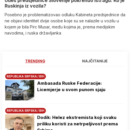
Udes predsjednice Slovenije pokrenuo istragu: Ko je
Ruskinja iz vozila?
Posebno je problematizovao odluku Kabineta predsjednice da
ne objavi identitet dvije osobe koje su se nalazile u vozilu u
kojem je bila Pirc Musar, među kojima je, prema medijskim
navodima, i ruska državljanka
TRENDING
NAJČITANIJE
REPUBLIKA SRPSKA / BIH
Ambasada Ruske Federacije:
Licemjerje u svom punom sjaju
REPUBLIKA SRPSKA / BIH
Dodik: Helez ekstremista koji svaku
priliku koristi za netrpeljivost prema