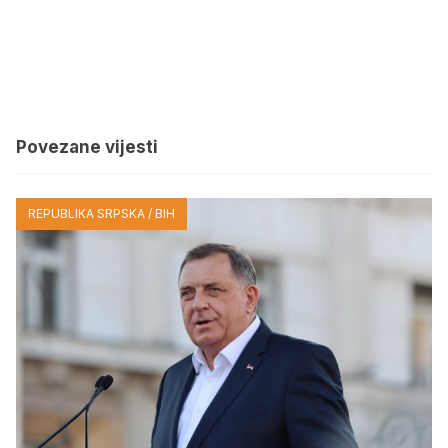
Povezane vijesti
REPUBLIKA SRPSKA / BIH