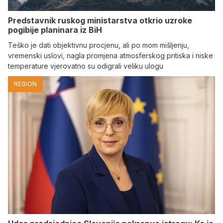
Predstavnik ruskog ministarstva otkrio uzroke
pogibije planinara iz BiH
Teško je dati objektivnu procjenu, ali po mom mišljenju,
vremenski uslovi, nagla promjena atmosferskog pritiska i niske
temperature vjerovatno su odigrali veliku ulogu
REGION