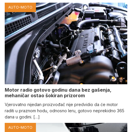
AUTO-MOTO
Motor radio gotovo godinu dana bez gašenja,
mehaničar ostao šokiran prizorom
Vjerovatno nijedan proizvođač nije predvidio da će motor
raditi u praznom hodu, odnosno leru, gotovo neprekidno 365
dana u godini. […]
AUTO-MOTO