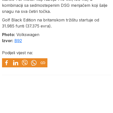
kombinaciji sa sedmostepenim DSG menjačem koji šalje
snagu na sva četiri točka.
Golf Black Edition na britanskom tržištu startuje od
31.985 funti (37.375 evra).
Photo:
Volkswagen
Izvor:
B92
Podijeli vijest na: