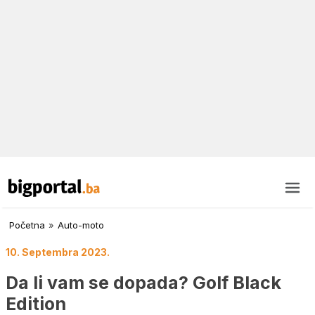
Početna
»
Auto-moto
10. Septembra 2023.
Da li vam se dopada? Golf Black
Edition