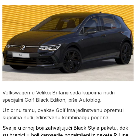
Volkswagen u Velikoj Britaniji sada kupcima nudi i
specijalni Golf Black Edition, piše Autoblog.
Uz crnu temu, ovakav Golf ima jedinstvenu opremu i
kupcima nudi jedinstvenu kombinaciju pogona.
Sve je u crnoj boji zahvaljujući Black Style paketu, dok
su branici u boji karoserije pozajmljeni iz paketa R-Line.