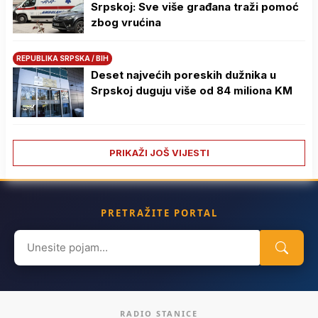
Srpskoj: Sve više građana traži pomoć
zbog vrućina
REPUBLIKA SRPSKA / BIH
Deset najvećih poreskih dužnika u
Srpskoj duguju više od 84 miliona KM
PRIKAŽI JOŠ VIJESTI
PRETRAŽITE PORTAL
Search
for:
RADIO STANICE