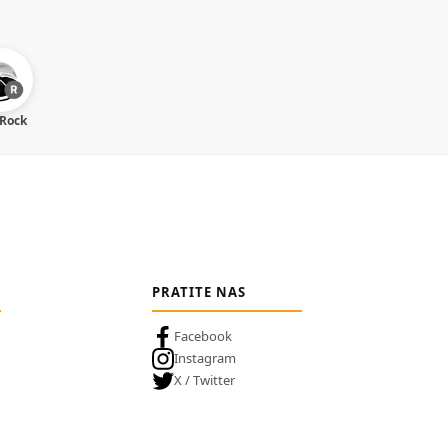
 Rock
PRATITE NAS
Facebook
Instagram
X / Twitter