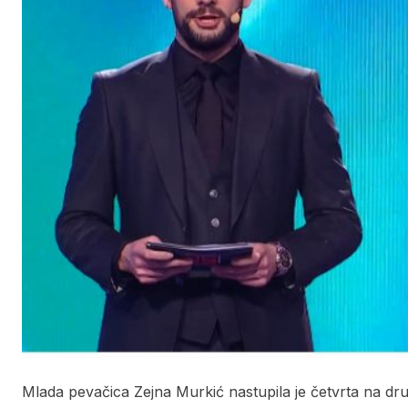
Mlada pevačica Zejna Murkić nastupila je četvrta na dru