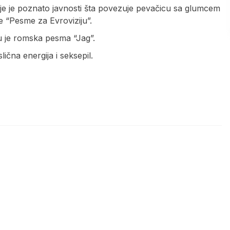
je je poznato javnosti šta povezuje pevačicu sa glumcem
 “Pesme za Evroviziju”.
u je romska pesma “Jag”.
ična energija i seksepil.