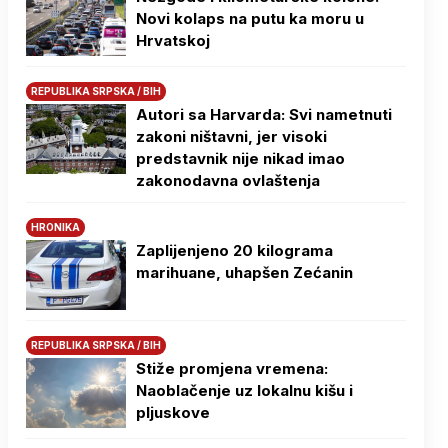
Novi kolaps na putu ka moru u
Hrvatskoj
REPUBLIKA SRPSKA / BIH
Autori sa Harvarda: Svi nametnuti
zakoni ništavni, jer visoki
predstavnik nije nikad imao
zakonodavna ovlaštenja
HRONIKA
Zaplijenjeno 20 kilograma
marihuane, uhapšen Zećanin
REPUBLIKA SRPSKA / BIH
Stiže promjena vremena:
Naoblačenje uz lokalnu kišu i
pljuskove