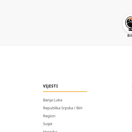
Bi
VIJESTI
Banja Luka
Republika Srpska / BiH
Region
Svijet
Hronika