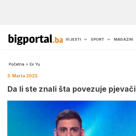
VIJESTI
SPORT
MAGAZIN
Početna
»
Ex Yu
3. Marta 2023.
Da li ste znali šta povezuje pjeva