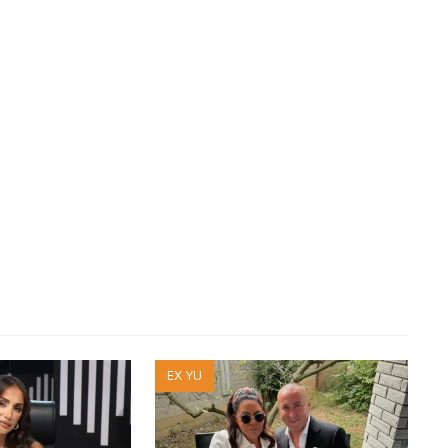
EX YU