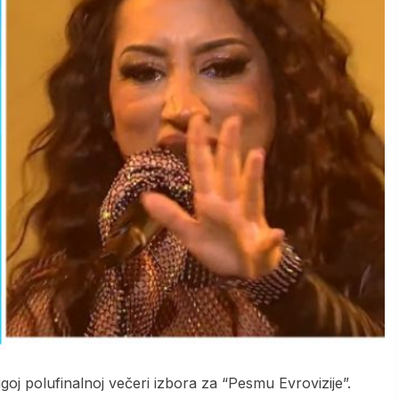
goj polufinalnoj večeri izbora za “Pesmu Evrovizije”.