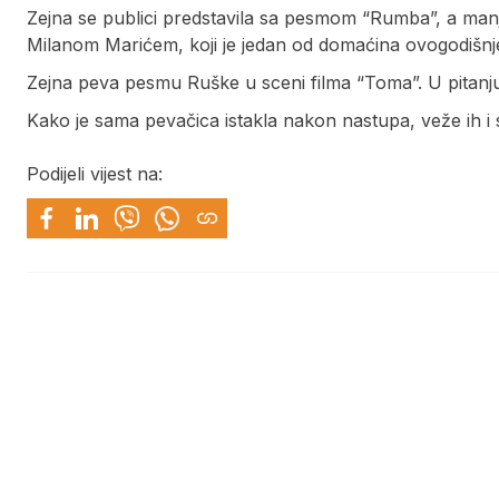
Zejna se publici predstavila sa pesmom “Rumba”, a man
Milanom Marićem, koji je jedan od domaćina ovogodišnje
Zejna peva pesmu Ruške u sceni filma “Toma”. U pitanj
Kako je sama pevačica istakla nakon nastupa, veže ih i sl
Podijeli vijest na: