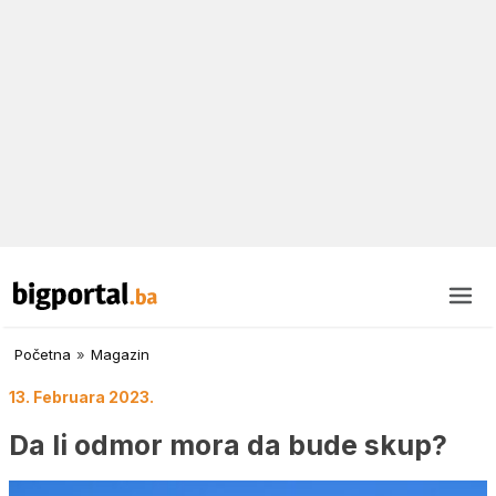
Početna
»
Magazin
13. Februara 2023.
Da li odmor mora da bude skup?