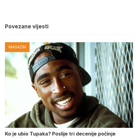
Povezane vijesti
MAGAZIN
Ko je ubio Tupaka? Poslije tri decenije počinje