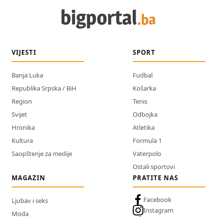
VIJESTI
SPORT
Banja Luka
Fudbal
Republika Srpska / BiH
Košarka
Region
Tenis
Svijet
Odbojka
Hronika
Atletika
Kultura
Formula 1
Saopštenje za medije
Vaterpolo
Ostali sportovi
MAGAZIN
PRATITE NAS
Facebook
Ljubav i seks
Instagram
Moda