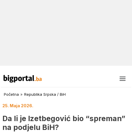
Početna
»
Republika Srpska / BiH
25. Maja 2026.
Da li je Izetbegović bio “spreman”
na podjelu BiH?