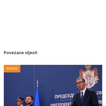
Povezane vijesti
REGION