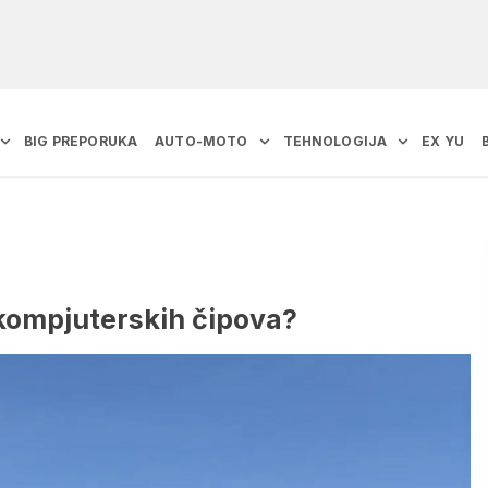
BIG PREPORUKA
AUTO-MOTO
TEHNOLOGIJA
EX YU
 kompjuterskih čipova?