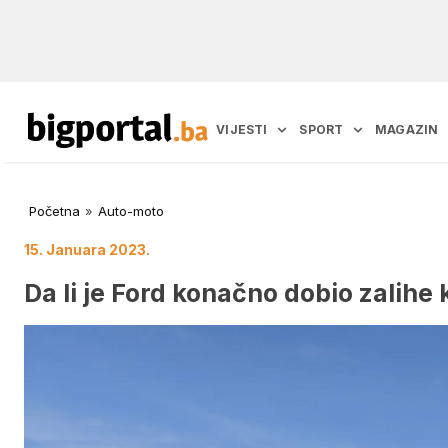
VIJESTI
SPORT
MAGAZIN
Početna
»
Auto-moto
15. Januara 2023.
Da li je Ford konačno dobio zalihe