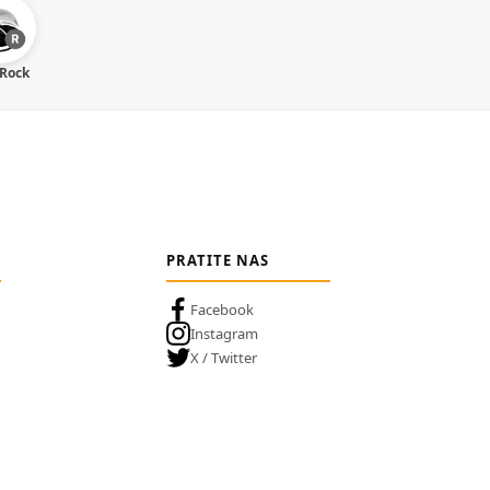
 Rock
PRATITE NAS
Facebook
Instagram
X / Twitter