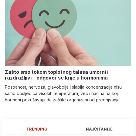
Zašto smo tokom toplotnog talasa umorni i
razdražljivi – odgovor se krije u hormonima
Pospanost, nervoza, glavobolja i slabija koncentracija nisu
samo posljedica visokih temperatura, već i načina na koji
hormoni pokušavaju da zaštite organizam od pregrijvanja
TRENDING
NAJČITANIJE