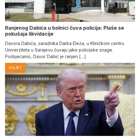
Ranjenog Dabića u bolnici čuva policija: Plaše se
pokušaja likvidacije
Davora Dabića, saradnika Darka Eleza, u Kliničkom centru
Univerziteta u Sarajevu čuvaju jake policijske snage.
Podsjećamo, Davor Dabić je ranjen […]
SVIJET