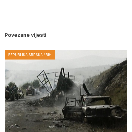
Povezane vijesti
REPUBLIKA SRPSKA / BIH