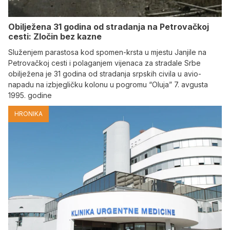
Obilježena 31 godina od stradanja na Petrovačkoj
cesti: Zločin bez kazne
Služenjem parastosa kod spomen-krsta u mjestu Janjile na
Petrovačkoj cesti i polaganjem vijenaca za stradale Srbe
obilježena je 31 godina od stradanja srpskih civila u avio-
napadu na izbjegličku kolonu u pogromu “Oluja” 7. avgusta
1995. godine
HRONIKA