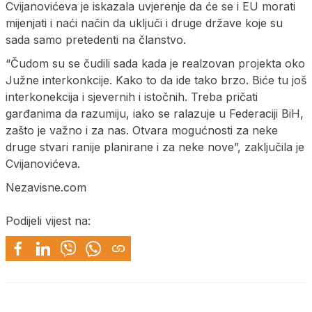
Cvijanovićeva je iskazala uvjerenje da će se i EU morati
mijenjati i naći način da uključi i druge države koje su
sada samo pretedenti na članstvo.
“Čudom su se čudili sada kada je realzovan projekta oko
Južne interkonkcije. Kako to da ide tako brzo. Biće tu još
interkonekcija i sjevernih i istočnih. Treba pričati
garđanima da razumiju, iako se ralazuje u Federaciji BiH,
zašto je važno i za nas. Otvara mogućnosti za neke
druge stvari ranije planirane i za neke nove”, zaključila je
Cvijanovićeva.
Nezavisne.com
Podijeli vijest na: