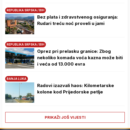
REPUBLIKA SRPSKA / BIH
Bez plata i zdravstvenog osiguranja:
Rudari treću noć proveli u jami
REPUBLIKA SRPSKA / BIH
Oprez pri prelasku granice: Zbog
nekoliko komada voća kazna može biti
i veća od 13.000 evra
BANJA LUKA
Radovi izazvali haos: Kilometarske
kolone kod Prijedorske petlje
PRIKAŽI JOŠ VIJESTI