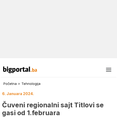
Početna
»
Tehnologija
6. Januara 2024.
Čuveni regionalni sajt Titlovi se
gasi od 1.februara