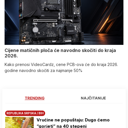
Cijene matičnih ploča će navodno skočiti do kraja
2026.
Kako prenosi VideoCardz, cene PCB-ova će do kraja 2026.
godine navodno skočiti za najmanje 50%
TRENDING
NAJČITANIJE
REPUBLIKA SRPSKA / BIH
Vrućine ne popuštaju: Dugo ćemo
“gorjeti” na 40 stepeni