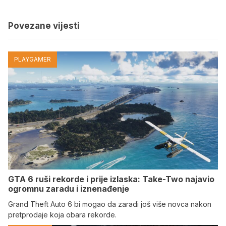
Povezane vijesti
PLAYGAMER
GTA 6 ruši rekorde i prije izlaska: Take-Two najavio
ogromnu zaradu i iznenađenje
Grand Theft Auto 6 bi mogao da zaradi još više novca nakon
pretprodaje koja obara rekorde.