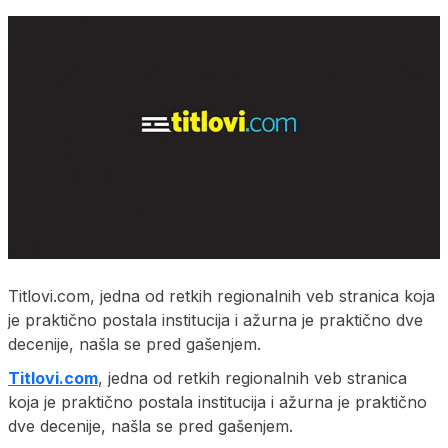
Titlovi.com, jedna od retkih regionalnih veb stranica koja
je praktično postala institucija i ažurna je praktično dve
decenije, našla se pred gašenjem.
Titlovi.com
, jedna od retkih regionalnih veb stranica
koja je praktično postala institucija i ažurna je praktično
dve decenije, našla se pred gašenjem.