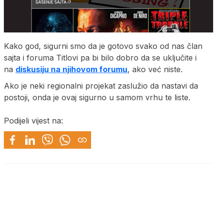
Kako god, sigurni smo da je gotovo svako od nas član
sajta i foruma Titlovi pa bi bilo dobro da se uključite i
na
diskusiju na njihovom forumu
, ako već niste.
Ako je neki regionalni projekat zaslužio da nastavi da
postoji, onda je ovaj sigurno u samom vrhu te liste.
Podijeli vijest na: