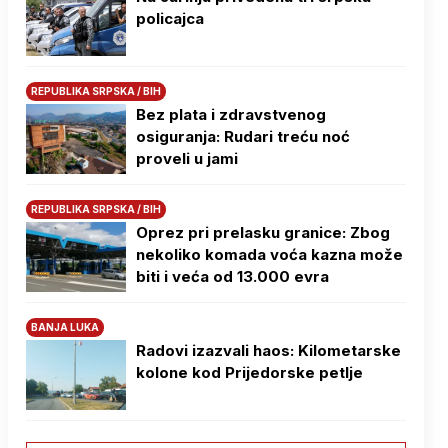
policajca
REPUBLIKA SRPSKA / BIH
Bez plata i zdravstvenog
osiguranja: Rudari treću noć
proveli u jami
REPUBLIKA SRPSKA / BIH
Oprez pri prelasku granice: Zbog
nekoliko komada voća kazna može
biti i veća od 13.000 evra
BANJA LUKA
Radovi izazvali haos: Kilometarske
kolone kod Prijedorske petlje