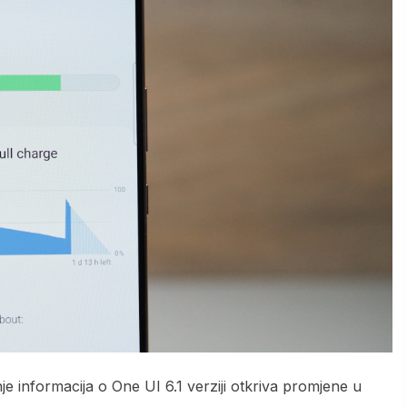
e informacija o One UI 6.1 verziji otkriva promjene u