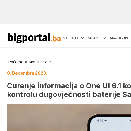
VIJESTI
SPORT
MAGAZIN
Početna
»
Mobilni svijet
8. Decembra 2023.
Curenje informacija o One UI 6.1 ko
kontrolu dugovječnosti baterije 