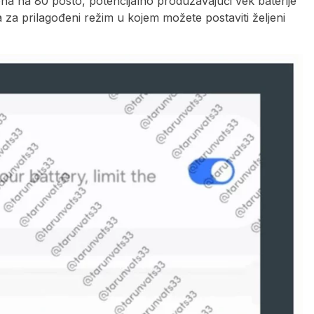
ona na 80 posto, potencijalno produžavajući vek baterije
a za prilagođeni režim u kojem možete postaviti željeni