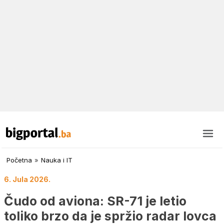
Početna
»
Nauka i IT
6. Jula 2026.
Čudo od aviona: SR-71 je letio
toliko brzo da je spržio radar lovca