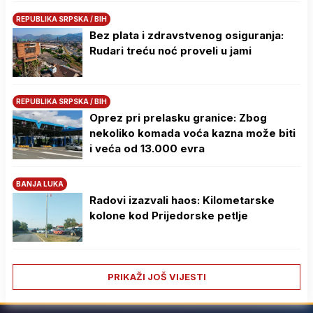
REPUBLIKA SRPSKA / BIH
Bez plata i zdravstvenog osiguranja:
Rudari treću noć proveli u jami
REPUBLIKA SRPSKA / BIH
Oprez pri prelasku granice: Zbog
nekoliko komada voća kazna može biti
i veća od 13.000 evra
BANJA LUKA
Radovi izazvali haos: Kilometarske
kolone kod Prijedorske petlje
PRIKAŽI JOŠ VIJESTI