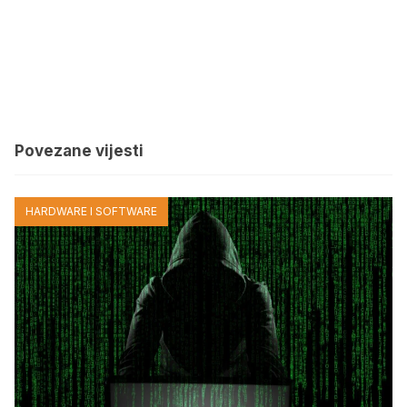
Povezane vijesti
HARDWARE I SOFTWARE