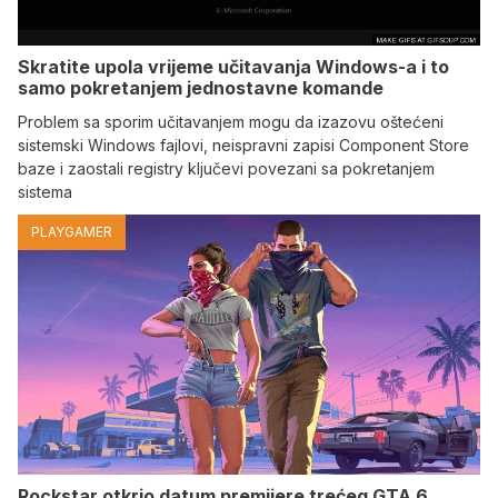
Skratite upola vrijeme učitavanja Windows-a i to
samo pokretanjem jednostavne komande
Problem sa sporim učitavanjem mogu da izazovu oštećeni
sistemski Windows fajlovi, neispravni zapisi Component Store
baze i zaostali registry ključevi povezani sa pokretanjem
sistema
PLAYGAMER
Rockstar otkrio datum premijere trećeg GTA 6