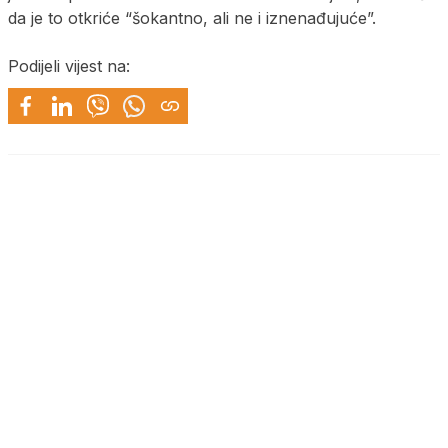
da je to otkriće “šokantno, ali ne i iznenađujuće”.
Podijeli vijest na: