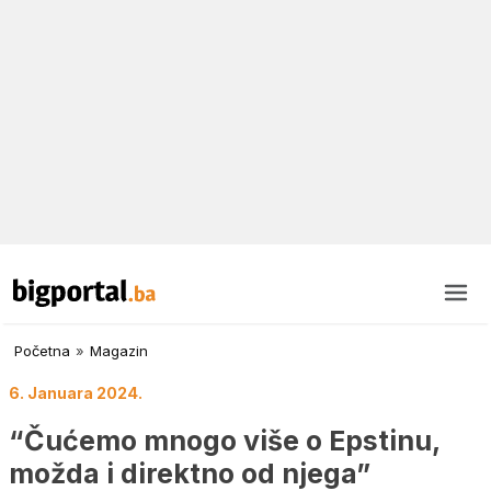
Početna
»
Magazin
6. Januara 2024.
“Čućemo mnogo više o Epstinu,
možda i direktno od njega”