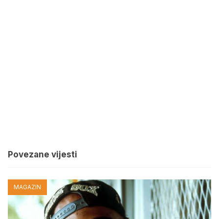
Povezane vijesti
MAGAZIN