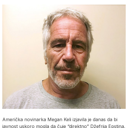
Američka novinarka Megan Keli izjavila je danas da bi
javnost uskoro mogla da čuje “direktno” Džefrija Epstina,