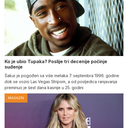
Ko je ubio Tupaka? Poslije tri decenije počinje
suđenje
Šakur je pogođen sa više metaka 7. septembra 1996. godine
dok se vozio Las Vegas Stripom, a od posljedica ranjavanja
preminuo je šest dana kasnije u 25. godini
MAGAZIN