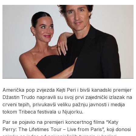
Američka pop zvijezda Kejti Peri i bivši kanadski premijer
Džastin Trudo napravili su svoj prvi zajednički izlazak na
crveni tepih, privukavši veliku pažnju javnosti i medija
tokom Tribeca festivala u Njujorku.
Par se pojavio na premijeri koncertnog filma “Katy
Perry: The Lifetimes Tour – Live from Paris”, koji donosi