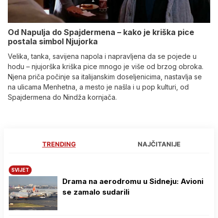
Od Napulja do Spajdermena – kako je kriška pice
postala simbol Njujorka
Velika, tanka, savijena napola i napravljena da se pojede u
hodu – njujorška kriška pice mnogo je više od brzog obroka.
Njena priča počinje sa italijanskim doseljenicima, nastavlja se
na ulicama Menhetna, a mesto je našla i u pop kulturi, od
Spajdermena do Nindža kornjača.
TRENDING
NAJČITANIJE
SVIJET
Drama na aerodromu u Sidneju: Avioni
se zamalo sudarili