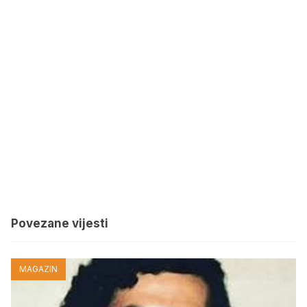
Povezane vijesti
MAGAZIN