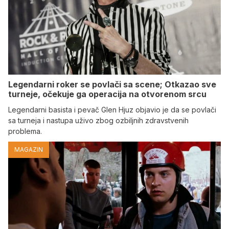
Legendarni roker se povlači sa scene; Otkazao sve
turneje, očekuje ga operacija na otvorenom srcu
Legendarni basista i pevač Glen Hjuz objavio je da se povlači
sa turneja i nastupa uživo zbog ozbiljnih zdravstvenih
problema.
MAGAZIN