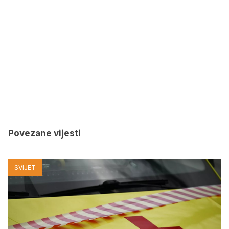
Povezane vijesti
SVIJET