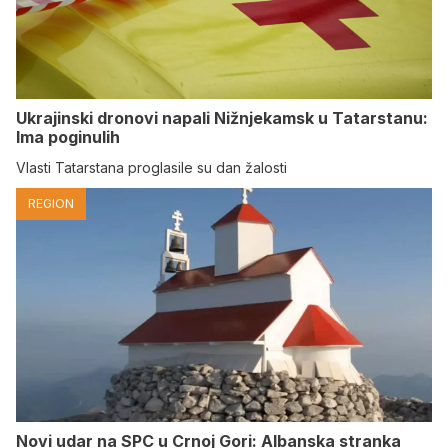
Ukrajinski dronovi napali Nižnjekamsk u Tatarstanu:
Ima poginulih
Vlasti Tatarstana proglasile su dan žalosti
REGION
Novi udar na SPC u Crnoj Gori: Albanska stranka