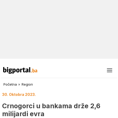
Početna
»
Region
30. Oktobra 2023.
Crnogorci u bankama drže 2,6
milijardi evra