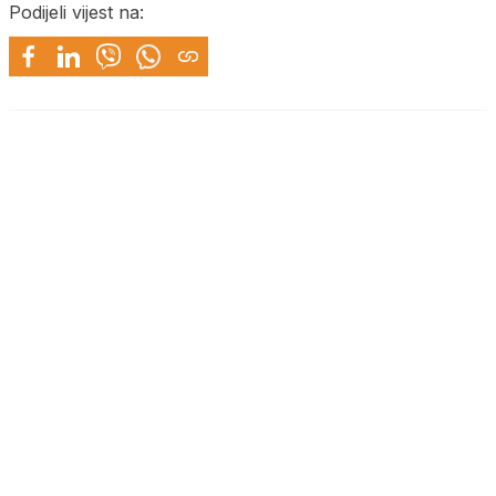
Podijeli vijest na: