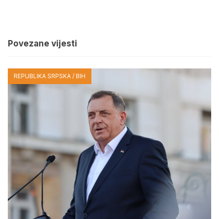
Povezane vijesti
REPUBLIKA SRPSKA / BIH