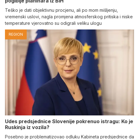
pogibije planinara iz BiH
Teško je dati objektivnu procjenu, ali po mom mišljenju,
vremenski uslovi, nagla promjena atmosferskog pritiska i niske
temperature vjerovatno su odigrali veliku ulogu
REGION
Udes predsjednice Slovenije pokrenuo istragu: Ko je
Ruskinja iz vozila?
Posebno je problematizovao odluku Kabineta predsjednice da