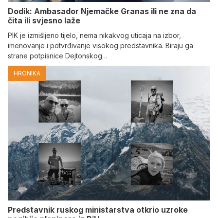
Dodik: Ambasador Njemačke Granas ili ne zna da
čita ili svjesno laže
PIK je izmišljeno tijelo, nema nikakvog uticaja na izbor,
imenovanje i potvrđivanje visokog predstavnika. Biraju ga
strane potpisnice Dejtonskog…
HRONIKA
Predstavnik ruskog ministarstva otkrio uzroke