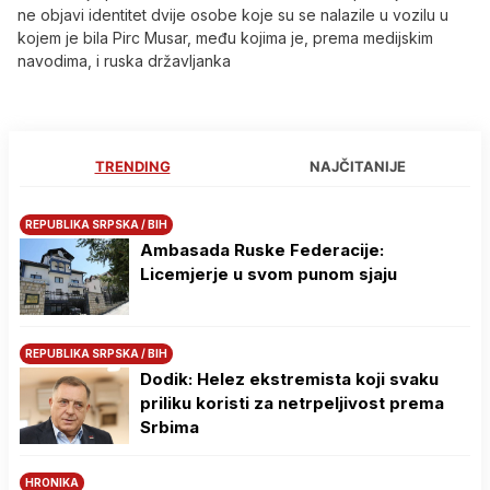
ne objavi identitet dvije osobe koje su se nalazile u vozilu u
kojem je bila Pirc Musar, među kojima je, prema medijskim
navodima, i ruska državljanka
TRENDING
NAJČITANIJE
REPUBLIKA SRPSKA / BIH
Ambasada Ruske Federacije:
Licemjerje u svom punom sjaju
REPUBLIKA SRPSKA / BIH
Dodik: Helez ekstremista koji svaku
priliku koristi za netrpeljivost prema
Srbima
HRONIKA