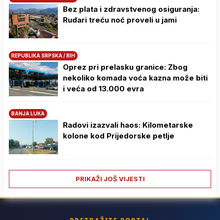
Bez plata i zdravstvenog osiguranja:
Rudari treću noć proveli u jami
REPUBLIKA SRPSKA / BIH
Oprez pri prelasku granice: Zbog
nekoliko komada voća kazna može biti
i veća od 13.000 evra
BANJA LUKA
Radovi izazvali haos: Kilometarske
kolone kod Prijedorske petlje
PRIKAŽI JOŠ VIJESTI