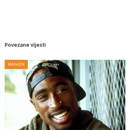
Povezane vijesti
MAGAZIN