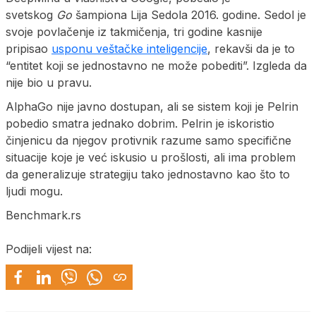
svetskog
Go
šampiona Lija Sedola 2016. godine. Sedol je
svoje povlačenje iz takmičenja, tri godine kasnije
pripisao
usponu veštačke inteligencije
, rekavši da je to
“entitet koji se jednostavno ne može pobediti”. Izgleda da
nije bio u pravu.
AlphaGo nije javno dostupan, ali se sistem koji je Pelrin
pobedio smatra jednako dobrim. Pelrin je iskoristio
činjenicu da njegov protivnik razume samo specifične
situacije koje je već iskusio u prošlosti, ali ima problem
da generalizuje strategiju tako jednostavno kao što to
ljudi mogu.
Benchmark.rs
Podijeli vijest na: