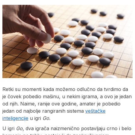
Retki su momenti kada možemo odlučno da tvrdimo da
je čovek pobedio mašinu, u nekim igrama, a ovo je jedan
od njih. Naime, ranije ove godine, amater je pobedio
jedan od najbolje rangiranih sistema
veštačke
inteligencije
u igri
Go
.
U igri
Go
, dva igrača naizmenično postavljaju crno i belo