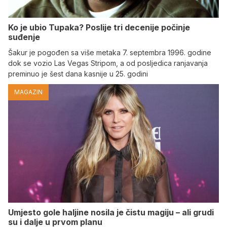
Ko je ubio Tupaka? Poslije tri decenije počinje
suđenje
Šakur je pogođen sa više metaka 7. septembra 1996. godine
dok se vozio Las Vegas Stripom, a od posljedica ranjavanja
preminuo je šest dana kasnije u 25. godini
MAGAZIN
Umjesto gole haljine nosila je čistu magiju – ali grudi
su i dalje u prvom planu