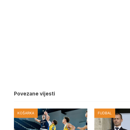
Povezane vijesti
KOŠARKA
FUDBAL