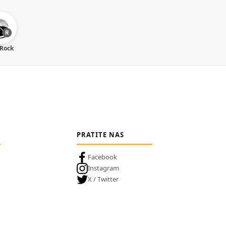
 Rock
PRATITE NAS
Facebook
Instagram
X / Twitter