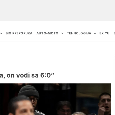
BIG PREPORUKA
AUTO-MOTO
TEHNOLOGIJA
EX YU
, on vodi sa 6:0”