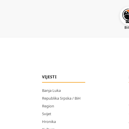
Bi
VIJESTI
Banja Luka
Republika Srpska / BiH
Region
Svijet
Hronika