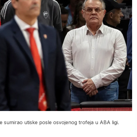
 sumirao utiske posle osvojenog trofeja u ABA ligi.