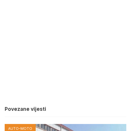
Povezane vijesti
AUTO-MOTO