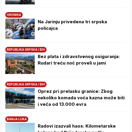
HRONIKA
Na Јarinju privedena tri srpska
policajca
REPUBLIKA SRPSKA / BIH
Bez plata i zdravstvenog osiguranja:
Rudari treću noć proveli u jami
REPUBLIKA SRPSKA / BIH
Oprez pri prelasku granice: Zbog
nekoliko komada voća kazna može biti
i veća od 13.000 evra
BANJA LUKA
Radovi izazvali haos: Kilometarske