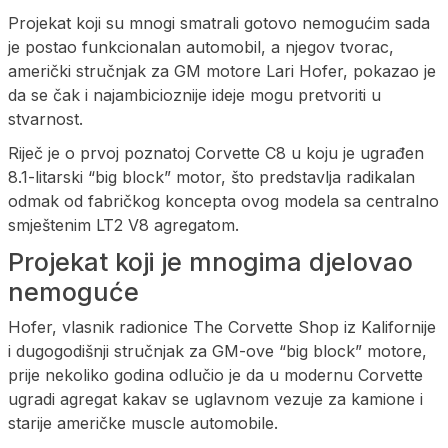
Projekat koji su mnogi smatrali gotovo nemogućim sada
je postao funkcionalan automobil, a njegov tvorac,
američki stručnjak za GM motore Lari Hofer, pokazao je
da se čak i najambicioznije ideje mogu pretvoriti u
stvarnost.
Riječ je o prvoj poznatoj Corvette C8 u koju je ugrađen
8.1-litarski “big block” motor, što predstavlja radikalan
odmak od fabričkog koncepta ovog modela sa centralno
smještenim LT2 V8 agregatom.
Projekat koji je mnogima djelovao
nemoguće
Hofer, vlasnik radionice The Corvette Shop iz Kalifornije
i dugogodišnji stručnjak za GM-ove “big block” motore,
prije nekoliko godina odlučio je da u modernu Corvette
ugradi agregat kakav se uglavnom vezuje za kamione i
starije američke muscle automobile.