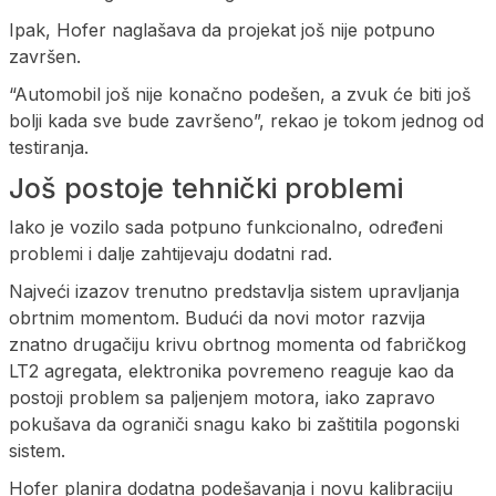
Ipak, Hofer naglašava da projekat još nije potpuno
završen.
“Automobil još nije konačno podešen, a zvuk će biti još
bolji kada sve bude završeno”, rekao je tokom jednog od
testiranja.
Još postoje tehnički problemi
Iako je vozilo sada potpuno funkcionalno, određeni
problemi i dalje zahtijevaju dodatni rad.
Najveći izazov trenutno predstavlja sistem upravljanja
obrtnim momentom. Budući da novi motor razvija
znatno drugačiju krivu obrtnog momenta od fabričkog
LT2 agregata, elektronika povremeno reaguje kao da
postoji problem sa paljenjem motora, iako zapravo
pokušava da ograniči snagu kako bi zaštitila pogonski
sistem.
Hofer planira dodatna podešavanja i novu kalibraciju