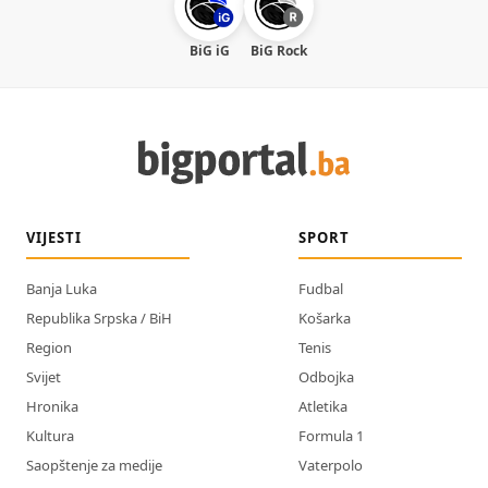
BiG iG
BiG Rock
VIJESTI
SPORT
Banja Luka
Fudbal
Republika Srpska / BiH
Košarka
Region
Tenis
Svijet
Odbojka
Hronika
Atletika
Kultura
Formula 1
Saopštenje za medije
Vaterpolo