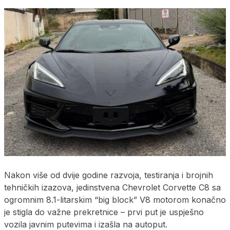
Nakon više od dvije godine razvoja, testiranja i brojnih
tehničkih izazova, jedinstvena Chevrolet Corvette C8 sa
ogromnim 8.1-litarskim “big block” V8 motorom konačno
je stigla do važne prekretnice – prvi put je uspješno
vozila javnim putevima i izašla na autoput.