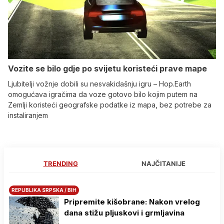
Vozite se bilo gdje po svijetu koristeći prave mape
Ljubitelji vožnje dobili su nesvakidašnju igru – Hop.Earth
omogućava igračima da voze gotovo bilo kojim putem na
Zemlji koristeći geografske podatke iz mapa, bez potrebe za
instaliranjem
TRENDING
NAJČITANIJE
REPUBLIKA SRPSKA / BIH
Pripremite kišobrane: Nakon vrelog
dana stižu pljuskovi i grmljavina