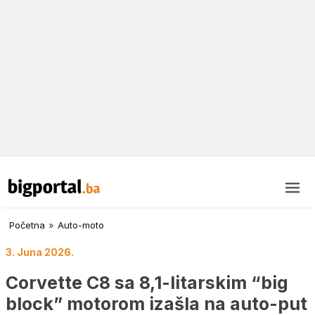
Početna
»
Auto-moto
3. Juna 2026.
Corvette C8 sa 8,1-litarskim “big
block” motorom izašla na auto-put