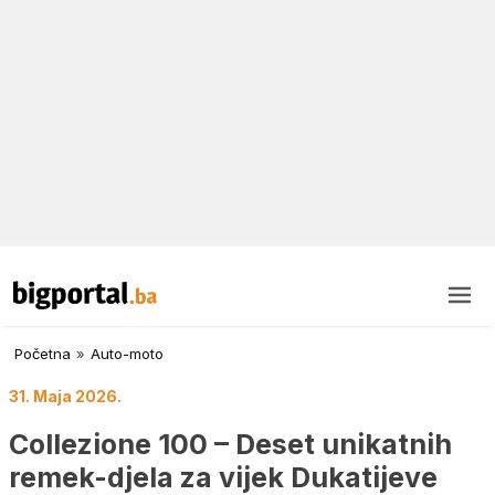
Početna
»
Auto-moto
31. Maja 2026.
Collezione 100 – Deset unikatnih
remek-djela za vijek Dukatijeve