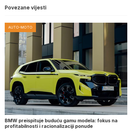
Povezane vijesti
AUTO-MOTO
BMW preispituje buduću gamu modela: fokus na
profitabilnosti i racionalizaciji ponude