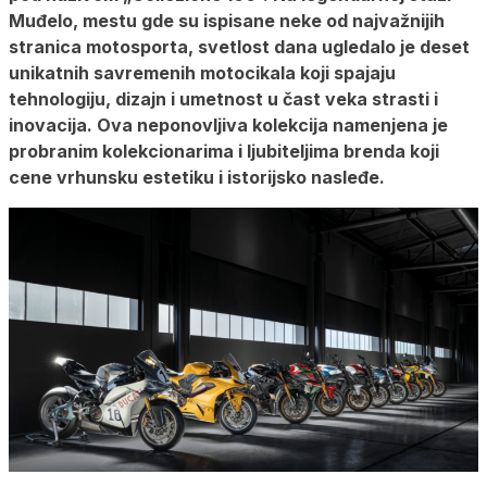
Muđelo, mestu gde su ispisane neke od najvažnijih
stranica motosporta, svetlost dana ugledalo je deset
unikatnih savremenih motocikala koji spajaju
tehnologiju, dizajn i umetnost u čast veka strasti i
inovacija. Ova neponovljiva kolekcija namenjena je
probranim kolekcionarima i ljubiteljima brenda koji
cene vrhunsku estetiku i istorijsko nasleđe.