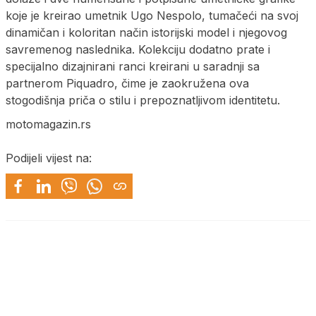
koje je kreirao umetnik Ugo Nespolo, tumačeći na svoj
dinamičan i koloritan način istorijski model i njegovog
savremenog naslednika. Kolekciju dodatno prate i
specijalno dizajnirani ranci kreirani u saradnji sa
partnerom Piquadro, čime je zaokružena ova
stogodišnja priča o stilu i prepoznatljivom identitetu.
motomagazin.rs
Podijeli vijest na: