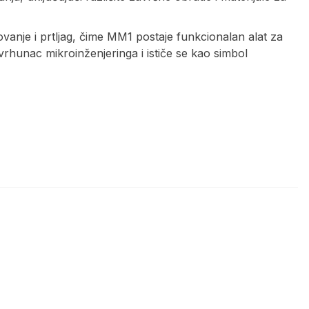
anje i prtljag, čime MM1 postaje funkcionalan alat za
vrhunac mikroinženjeringa i ističe se kao simbol