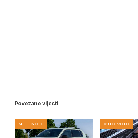
Povezane vijesti
AUTO-MOTO
AUTO-MOTO