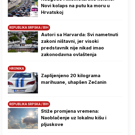
Novi kolaps na putu ka moru u
Hrvatskoj
REPUBLIKA SRPSKA / BIH
Autori sa Harvarda: Svi nametnuti
zakoni ništavni, jer visoki
predstavnik nije nikad imao
zakonodavna ovlaštenja
HRONIKA
Zaplijenjeno 20 kilograma
marihuane, uhapšen Zećanin
REPUBLIKA SRPSKA / BIH
Stiže promjena vremena:
Naoblačenje uz lokalnu kišu i
pljuskove