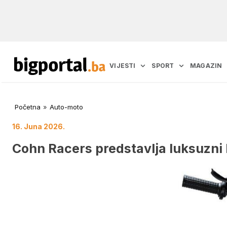
VIJESTI
SPORT
MAGAZIN
Početna
»
Auto-moto
16. Juna 2026.
Cohn Racers predstavlja luksuzni