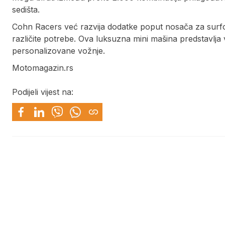
sedišta.
Cohn Racers već razvija dodatke poput nosača za surfov
različite potrebe. Ova luksuzna mini mašina predstavlja 
personalizovane vožnje.
Motomagazin.rs
Podijeli vijest na: