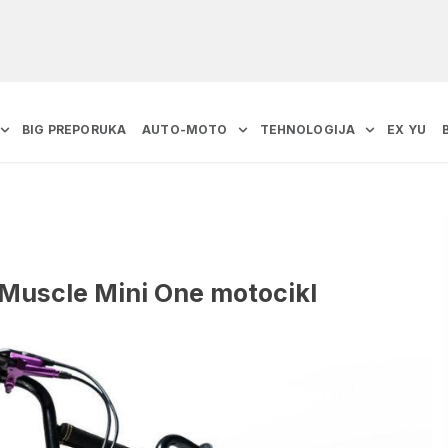
BIG PREPORUKA
AUTO-MOTO
TEHNOLOGIJA
EX YU
 Muscle Mini One motocikl