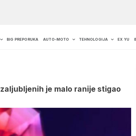
BIG PREPORUKA
AUTO-MOTO
TEHNOLOGIJA
EX YU
zaljubljenih je malo ranije stigao