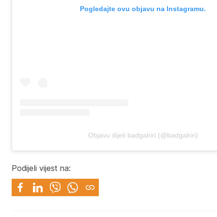
Pogledajte ovu objavu na Instagramu.
Objavu dijeli badgalriri (@badgalriri)
Podijeli vijest na: