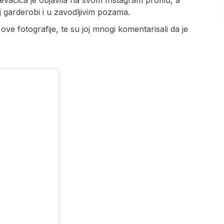
noj garderobi i u zavodljivim pozama.
ove fotografije, te su joj mnogi komentarisali da je