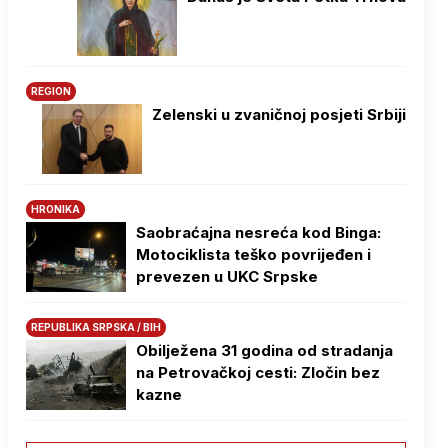
REGION
Zelenski u zvaničnoj posjeti Srbiji
HRONIKA
Saobraćajna nesreća kod Binga:
Motociklista teško povrijeđen i
prevezen u UKC Srpske
REPUBLIKA SRPSKA / BIH
Obilježena 31 godina od stradanja
na Petrovačkoj cesti: Zločin bez
kazne