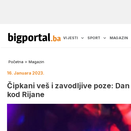
VIJESTI
SPORT
MAGAZIN
Početna
»
Magazin
16. Januara 2023.
Čipkani veš i zavodljive poze: Dan 
kod Rijane