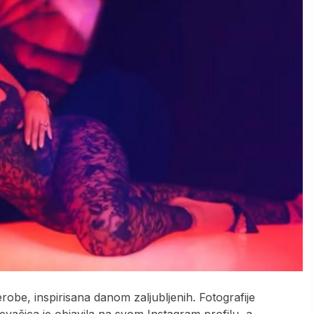
robe, inspirisana danom zaljubljenih. Fotografije
ačica je objavila na svom Instagram profilu, a