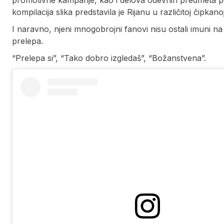
kompilacija slika predstavila je Rijanu u različitoj čipka
I naravno, njeni mnogobrojni fanovi nisu ostali imuni na 
prelepa.
“Prelepa si”, “Tako dobro izgledaš”, “Božanstvena”.