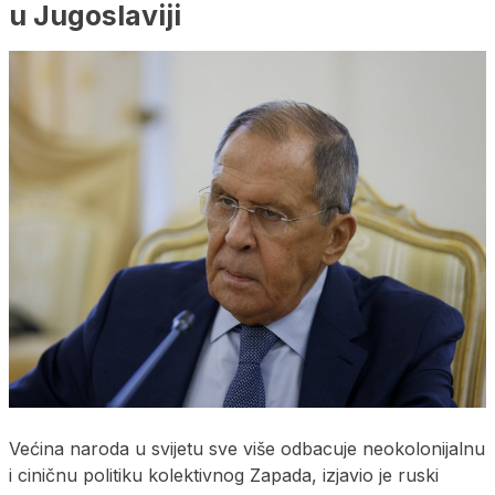
u Јugoslaviji
Većina naroda u svijetu sve više odbacuje neokolonijalnu
i ciničnu politiku kolektivnog Zapada, izjavio je ruski