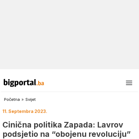
Početna
»
Svijet
11. Septembra 2023.
Cinična politika Zapada: Lavrov
podsjetio na “obojenu revoluciju”