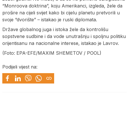
“Monroova doktrina”, koju Amerikanci, izgleda, žele da
prošire na cijeli svijet kako bi cijelu planetu pretvorili u
svoje “dvorište” – istakao je ruski diplomata.
Države globalnog juga i istoka žele da kontrolišu
sopstvene sudbine i da vode unutrašnju i spoljnu politiku
orijentisanu na nacionalne interese, istakao je Lavrov.
(Foto: EPA-EFE/MAXIM SHEMETOV / POOL)
Podijeli vijest na: