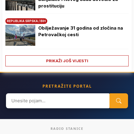
prostituciju
REPUBLIKA SRPSKA / BIH
Obilježavanje 31 godina od zločina na
Petrovačkoj cesti
PRIKAŽI JOŠ VIJESTI
PRETRAŽITE PORTAL
Search
for:
RADIO STANICE