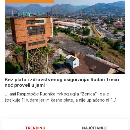
Bez plata i zdravstvenog osiguranja: Rudari treću
noć proveli u jami
U jami Raspotočje Rudnika mrkog uglja “Zenica” i dalje
štrajkuje 11 rudara jer im kasne plate, a nije uplaćeno ni […]
TRENDING
NAJČITANIJE