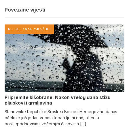
Povezane vijesti
REPUBLIKA SRPSKA / BIH
Pripremite kišobrane: Nakon vrelog dana stižu
pljuskovi i grmljavina
Stanovnike Republike Srpske i Bosne i Hercegovine danas
očekuje još jedan veoma topao ljetni dan, ali će u
poslijepodnevnim i večernjim časovima […]