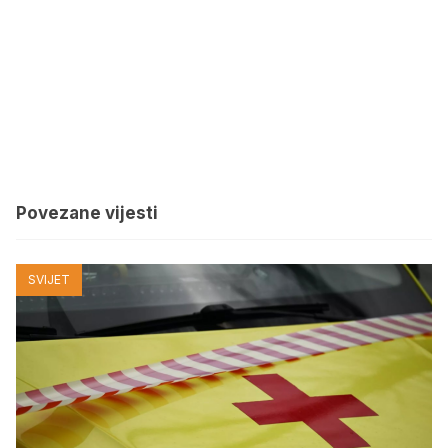
Povezane vijesti
SVIJET