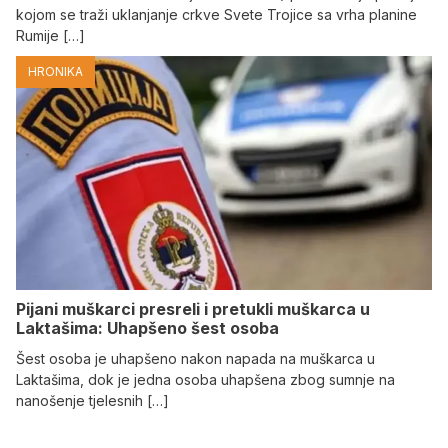
kojom se traži uklanjanje crkve Svete Trojice sa vrha planine
Rumije […]
HRONIKA
Pijani muškarci presreli i pretukli muškarca u
Laktašima: Uhapšeno šest osoba
Šest osoba je uhapšeno nakon napada na muškarca u
Laktašima, dok je jedna osoba uhapšena zbog sumnje na
nanošenje tjelesnih […]