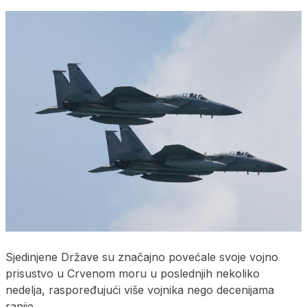
Sjedinjene Države su značajno povećale svoje vojno
prisustvo u Crvenom moru u poslednjih nekoliko
nedelja, raspoređujući više vojnika nego decenijama
ranije.