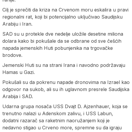
Cilj je sprečiti da kriza na Crvenom moru eskalira u pravi
regionalni rat, koji bi potencijalno uključivao Saudijsku
Arabiju i Iran.
SAD su u protekle dve nedelje uložile desetine miliona
dolara kako bi pokušale da se odbrane od sve češćih
napada jemenskih Huti pobunjenika na trgovačke
brodove.
Jemenski Huti su na strani Irana i navodno podržavaju
Hamas u Gazi.
Pokušali su da pokrenu napade dronovima na Izrael kao
odgovor na sukob, ali su ih uglavnom presrele Saudijska
Arabija i SAD.
Udarna grupa nosača USS Dvajt D. Ajzenhauer, koja se
trenutno nalazi u Adenskom zalivu, i USS Labun,
dodatni razarač sa raketnim naoružanjem koji je
nedavno stigao u Crveno more, spremne su da igraju