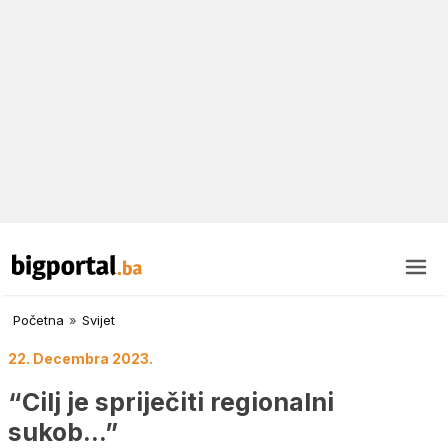
Početna
»
Svijet
22. Decembra 2023.
“Cilj je spriječiti regionalni
sukob…”