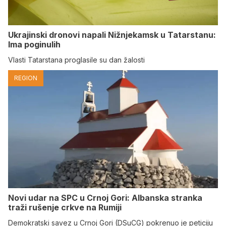
Ukrajinski dronovi napali Nižnjekamsk u Tatarstanu:
Ima poginulih
Vlasti Tatarstana proglasile su dan žalosti
REGION
Novi udar na SPC u Crnoj Gori: Albanska stranka
traži rušenje crkve na Rumiji
Demokratski savez u Crnoj Gori (DSuCG) pokrenuo je peticiju