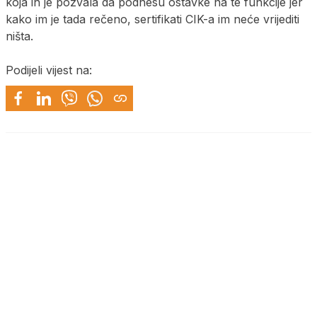
koja ih je pozvala da podnesu ostavke na te funkcije jer
kako im je tada rečeno, sertifikati CIK-a im neće vrijediti
ništa.
Podijeli vijest na: