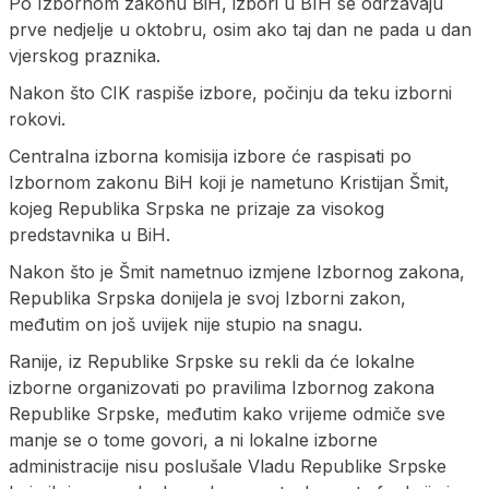
Po Izbornom zakonu BiH, izbori u BIH se održavaju
prve nedjelje u oktobru, osim ako taj dan ne pada u dan
vjerskog praznika.
Nakon što CIK raspiše izbore, počinju da teku izborni
rokovi.
Centralna izborna komisija izbore će raspisati po
Izbornom zakonu BiH koji je nametuno Kristijan Šmit,
kojeg Republika Srpska ne prizaje za visokog
predstavnika u BiH.
Nakon što je Šmit nametnuo izmjene Izbornog zakona,
Republika Srpska donijela je svoj Izborni zakon,
međutim on još uvijek nije stupio na snagu.
Ranije, iz Republike Srpske su rekli da će lokalne
izborne organizovati po pravilima Izbornog zakona
Republike Srpske, međutim kako vrijeme odmiče sve
manje se o tome govori, a ni lokalne izborne
administracije nisu poslušale Vladu Republike Srpske