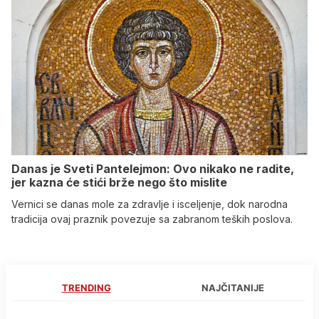
Danas je Sveti Pantelejmon: Ovo nikako ne radite,
jer kazna će stići brže nego što mislite
Vernici se danas mole za zdravlje i isceljenje, dok narodna
tradicija ovaj praznik povezuje sa zabranom teških poslova.
TRENDING
NAJČITANIJE