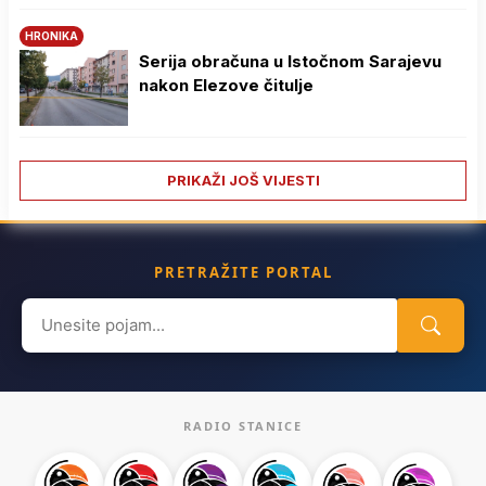
HRONIKA
Serija obračuna u Istočnom Sarajevu
nakon Elezove čitulje
PRIKAŽI JOŠ VIJESTI
PRETRAŽITE PORTAL
Search
for:
RADIO STANICE