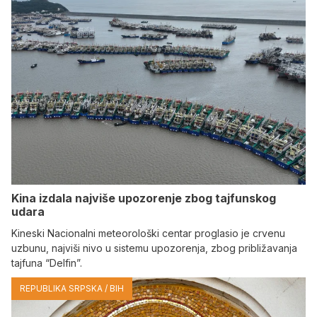
Kina izdala najviše upozorenje zbog tajfunskog
udara
Kineski Nacionalni meteorološki centar proglasio je crvenu
uzbunu, najviši nivo u sistemu upozorenja, zbog približavanja
tajfuna “Delfin”.
REPUBLIKA SRPSKA / BIH