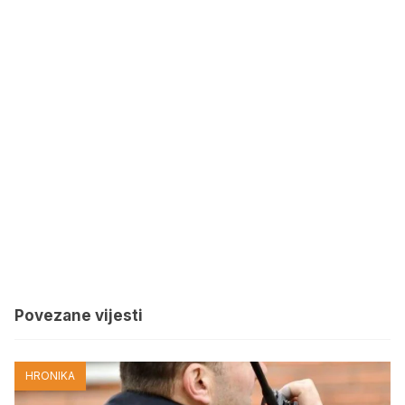
Povezane vijesti
HRONIKA