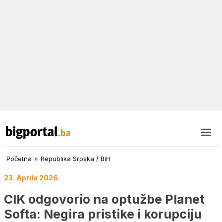
Početna
»
Republika Srpska / BiH
23. Aprila 2026.
CIK odgovorio na optužbe Planet
Softa: Negira pristike i korupciju