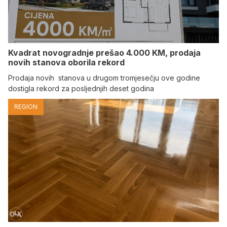
Kvadrat novogradnje prešao 4.000 KM, prodaja
novih stanova oborila rekord
Prodaja novih stanova u drugom tromjesečju ove godine
dostigla rekord za posljednjih deset godina
REGION