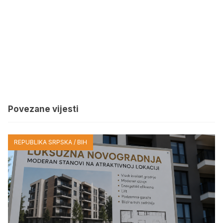
Povezane vijesti
REPUBLIKA SRPSKA / BIH