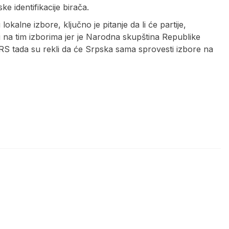
e identifikacije birača.
okalne izbore, ključno je pitanje da li će partije,
 na tim izborima jer je Narodna skupština Republike
z RS tada su rekli da će Srpska sama sprovesti izbore na