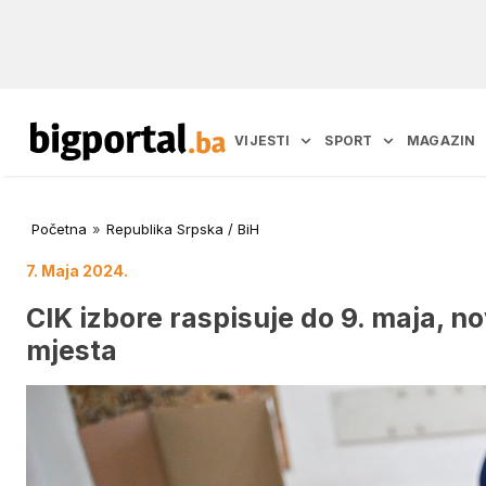
VIJESTI
SPORT
MAGAZIN
Početna
»
Republika Srpska / BiH
7. Maja 2024.
CIK izbore raspisuje do 9. maja, n
mjesta