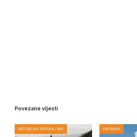
Povezane vijesti
REPUBLIKA SRPSKA / BIH
HRONIKA