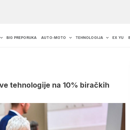
BIG PREPORUKA
AUTO-MOTO
TEHNOLOGIJA
EX YU
ove tehnologije na 10% biračkih