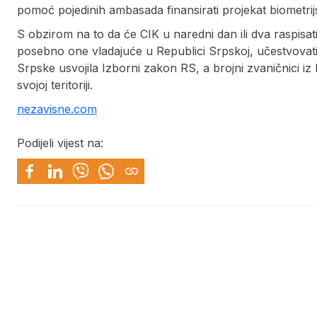
pomoć pojedinih ambasada finansirati projekat biometrijsk
S obzirom na to da će CIK u naredni dan ili dva raspisati l
posebno one vladajuće u Republici Srpskoj, učestvovati
Srpske usvojila Izborni zakon RS, a brojni zvaničnici i
svojoj teritoriji.
nezavisne.com
Podijeli vijest na: