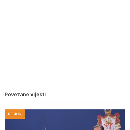
Povezane vijesti
REGION