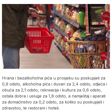
Hrana i bezalkoholna pića u prosjeku su poskupjeli za
0,9 odsto, alkoholna pića i duvan za 2,4 odsto, odjeća i
obuća za 2,1 odsto, rekreacija i kultura za 0,6 odsto,
ostala dobra i usluge za 1,8 odsto, a namještaj i aparati
za domaćinstvo za 0,2 odsto, za koliko su poskupjeli i
zdravstvo, te restorani i hoteli.