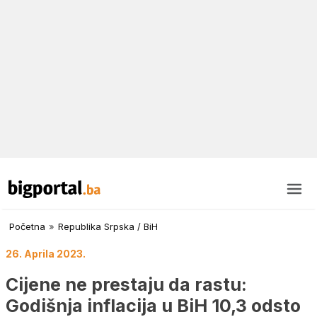
Početna
»
Republika Srpska / BiH
26. Aprila 2023.
Cijene ne prestaju da rastu:
Godišnja inflacija u BiH 10,3 odsto