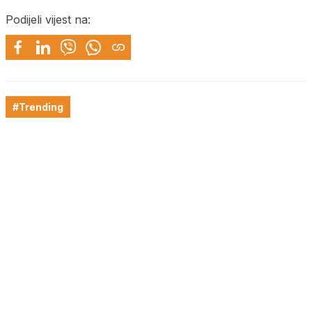
Podijeli vijest na:
#Trending