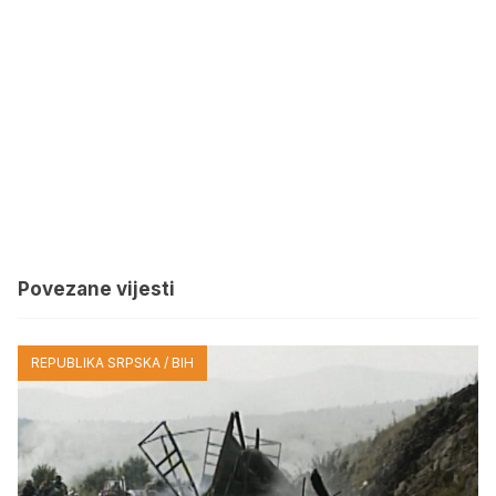
Povezane vijesti
REPUBLIKA SRPSKA / BIH