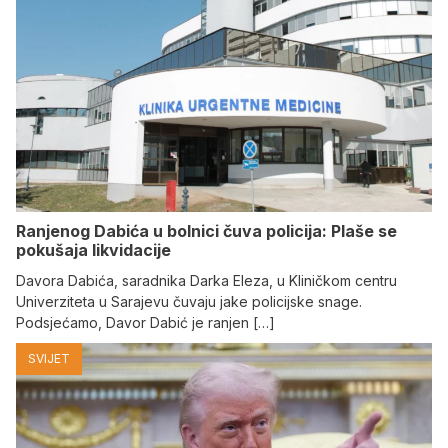
Ranjenog Dabića u bolnici čuva policija: Plaše se
pokušaja likvidacije
Davora Dabića, saradnika Darka Eleza, u Kliničkom centru
Univerziteta u Sarajevu čuvaju jake policijske snage.
Podsjećamo, Davor Dabić je ranjen […]
SVIJET