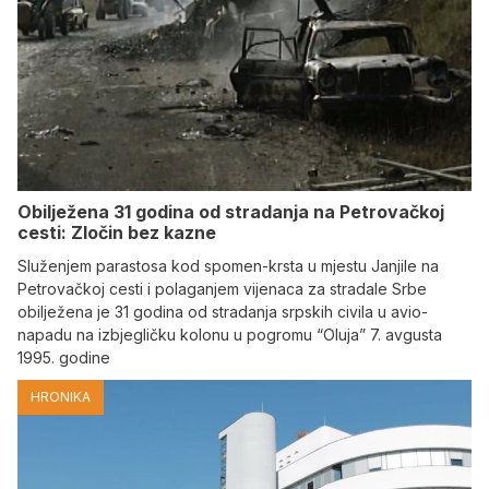
Obilježena 31 godina od stradanja na Petrovačkoj
cesti: Zločin bez kazne
Služenjem parastosa kod spomen-krsta u mjestu Janjile na
Petrovačkoj cesti i polaganjem vijenaca za stradale Srbe
obilježena je 31 godina od stradanja srpskih civila u avio-
napadu na izbjegličku kolonu u pogromu “Oluja” 7. avgusta
1995. godine
HRONIKA