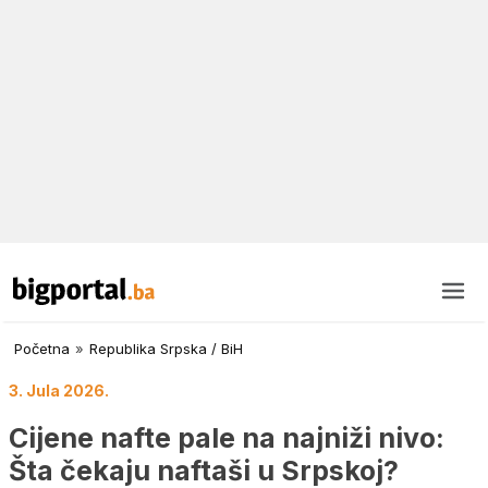
Početna
»
Republika Srpska / BiH
3. Jula 2026.
Cijene nafte pale na najniži nivo:
Šta čekaju naftaši u Srpskoj?