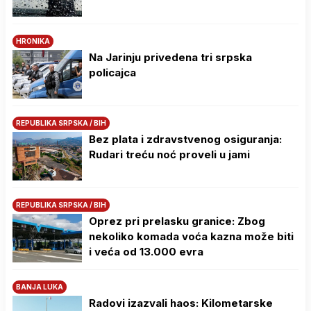
HRONIKA
Na Јarinju privedena tri srpska
policajca
REPUBLIKA SRPSKA / BIH
Bez plata i zdravstvenog osiguranja:
Rudari treću noć proveli u jami
REPUBLIKA SRPSKA / BIH
Oprez pri prelasku granice: Zbog
nekoliko komada voća kazna može biti
i veća od 13.000 evra
BANJA LUKA
Radovi izazvali haos: Kilometarske