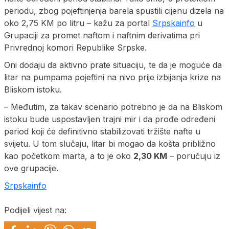
periodu, zbog pojeftinjenja barela spustili cijenu dizela na
oko 2,75 KM po litru – kažu za portal
Srpskainfo
u
Grupaciji za promet naftom i naftnim derivatima pri
Privrednoj komori Republike Srpske.
Oni dodaju da aktivno prate situaciju, te da je moguće da
litar na pumpama pojeftini na nivo prije izbijanja krize na
Bliskom istoku.
– Međutim, za takav scenario potrebno je da na Bliskom
istoku bude uspostavljen trajni mir i da prođe određeni
period koji će definitivno stabilizovati tržište nafte u
svijetu. U tom slučaju, litar bi mogao da košta približno
kao početkom marta, a to je oko
2,30 KM
– poručuju iz
ove grupacije.
Srpskainfo
Podijeli vijest na: