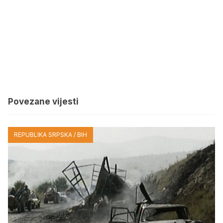
Povezane vijesti
REPUBLIKA SRPSKA / BIH