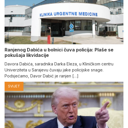
Ranjenog Dabića u bolnici čuva policija: Plaše se
pokušaja likvidacije
Davora Dabića, saradnika Darka Eleza, u Kliničkom centru
Univerziteta u Sarajevu čuvaju jake policijske snage.
Podsjećamo, Davor Dabić je ranjen […]
SVIJET