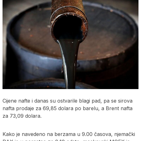
Cijene nafte i danas su ostvarile blagi pad, pa se sirova
nafta prodaje za 69,85 dolara po barelu, a Brent nafta
za 73,09 dolara.
Kako je navedeno na berzama u 9.00 časova, njemački