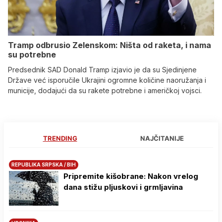
Tramp odbrusio Zelenskom: Ništa od raketa, i nama
su potrebne
Predsednik SAD Donald Tramp izjavio je da su Sjedinjene
Države već isporučile Ukrajini ogromne količine naoružanja i
municije, dodajući da su rakete potrebne i američkoj vojsci.
TRENDING
NAJČITANIJE
REPUBLIKA SRPSKA / BIH
Pripremite kišobrane: Nakon vrelog
dana stižu pljuskovi i grmljavina