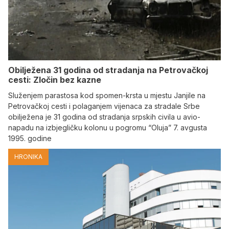
Obilježena 31 godina od stradanja na Petrovačkoj
cesti: Zločin bez kazne
Služenjem parastosa kod spomen-krsta u mjestu Janjile na
Petrovačkoj cesti i polaganjem vijenaca za stradale Srbe
obilježena je 31 godina od stradanja srpskih civila u avio-
napadu na izbjegličku kolonu u pogromu “Oluja” 7. avgusta
1995. godine
HRONIKA