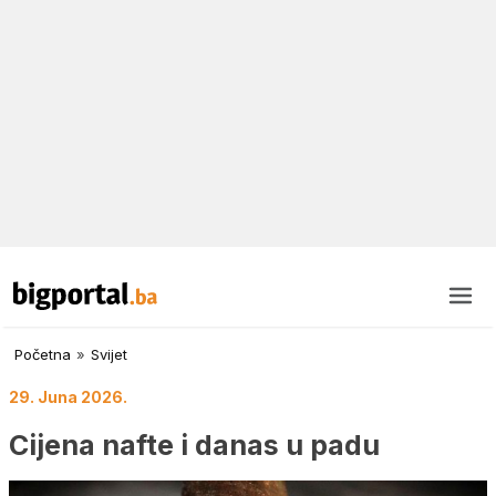
Početna
»
Svijet
29. Juna 2026.
Cijena nafte i danas u padu