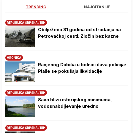
TRENDING
NAJČITANIJE
REPUBLIKA SRPSKA / BIH
Obilježena 31 godina od stradanja na
Petrovačkoj cesti: Zločin bez kazne
HRONIKA
Ranjenog Dabića u bolnici čuva policija:
Plaše se pokušaja likvidacije
REPUBLIKA SRPSKA / BIH
Sava blizu istorijskog minimuma,
vodosnabdijevanje uredno
REPUBLIKA SRPSKA / BIH