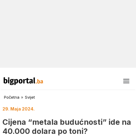
Početna
»
Svijet
29. Maja 2024.
Cijena “metala budućnosti” ide na
40.000 dolara po toni?