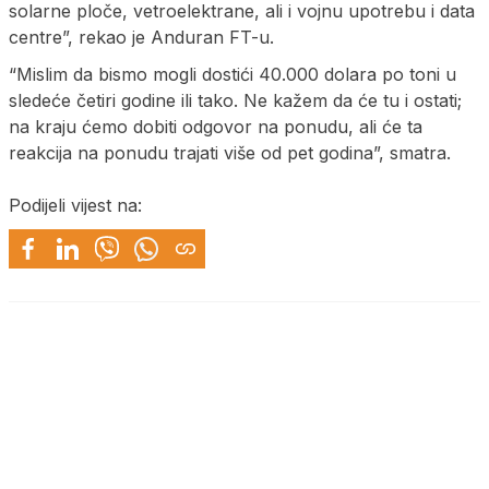
solarne ploče, vetroelektrane, ali i vojnu upotrebu i data
centre”, rekao je Anduran FT-u.
“Mislim da bismo mogli dostići 40.000 dolara po toni u
sledeće četiri godine ili tako. Ne kažem da će tu i ostati;
na kraju ćemo dobiti odgovor na ponudu, ali će ta
reakcija na ponudu trajati više od pet godina”, smatra.
Podijeli vijest na: