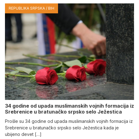
REPUBLIKA SRPSKA / BIH
34 godine od upada muslimanskih vojnih formacija iz
Srebrenice u bratunačko srpsko selo Јežestica
Prošle su 34 godine od upada muslimanskih vojnih formacija iz
Srebrenice u bratunačko srpsko selo Јežestica kada je
ubijeno devet […]