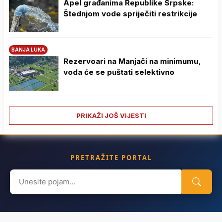
Apel građanima Republike Srpske:
Štednjom vode spriječiti restrikcije
BANJA LUKA
Rezervoari na Manjači na minimumu,
voda će se puštati selektivno
PRIKAŽI JOŠ VIJESTI
PRETRAŽITE PORTAL
Search
for: