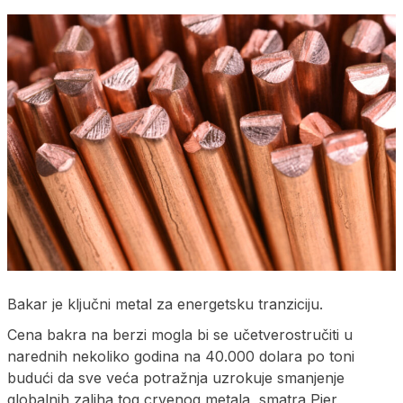
Bakar je ključni metal za energetsku tranziciju.
Cena bakra na berzi mogla bi se učetverostručiti u
narednih nekoliko godina na 40.000 dolara po toni
budući da sve veća potražnja uzrokuje smanjenje
globalnih zaliha tog crvenog metala, smatra Pjer