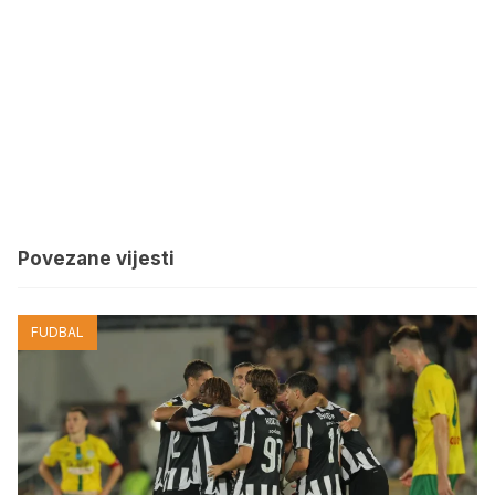
Povezane vijesti
FUDBAL