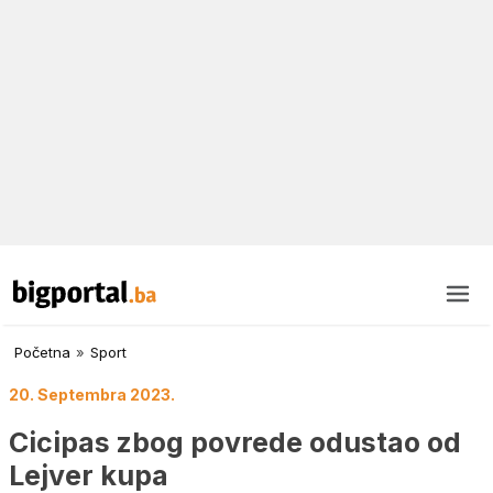
Početna
»
Sport
20. Septembra 2023.
Cicipas zbog povrede odustao od
Lejver kupa