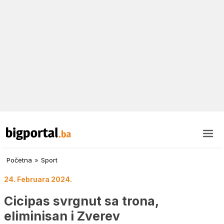
Početna
»
Sport
24. Februara 2024.
Cicipas svrgnut sa trona,
eliminisan i Zverev