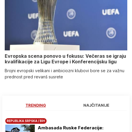
Evropska scena ponovo u fokusu: Večeras se igraju
kvalifikacije za Ligu Evrope i Konferencijsku ligu
Brojni evropski velikani i ambiciozni klubovi bore se za važnu
prednost pred revanš susrete
TRENDING
NAJČITANIJE
REPUBLIKA SRPSKA / BIH
Ambasada Ruske Federacije: