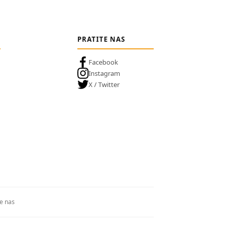
PRATITE NAS
Facebook
Instagram
X / Twitter
te nas