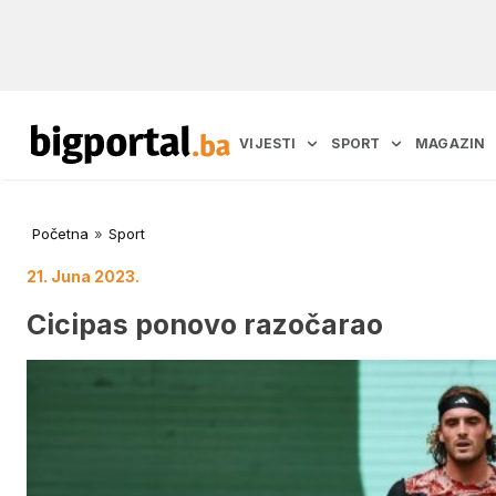
VIJESTI
SPORT
MAGAZIN
Početna
»
Sport
21. Juna 2023.
Cicipas ponovo razočarao