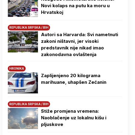
Novi kolaps na putu ka moru u
Hrvatskoj
REPUBLIKA SRPSKA / BIH
Autori sa Harvarda: Svi nametnuti
zakoni ništavni, jer visoki
predstavnik nije nikad imao
zakonodavna ovlaštenja
HRONIKA
Zaplijenjeno 20 kilograma
marihuane, uhapšen Zećanin
REPUBLIKA SRPSKA / BIH
Stiže promjena vremena:
Naoblačenje uz lokalnu kišu i
pljuskove