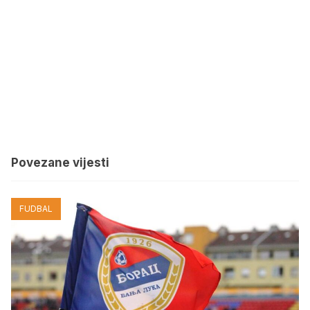
Povezane vijesti
FUDBAL