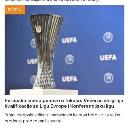
FUDBAL
Evropska scena ponovo u fokusu: Večeras se igraju
kvalifikacije za Ligu Evrope i Konferencijsku ligu
Brojni evropski velikani i ambiciozni klubovi bore se za važnu
prednost pred revanš susrete