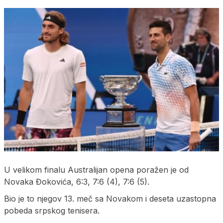
U velikom finalu Australijan opena poražen je od
Novaka Đokovića, 6:3, 7:6 (4), 7:6 (5).
Bio je to njegov 13. meč sa Novakom i deseta uzastopna
pobeda srpskog tenisera.