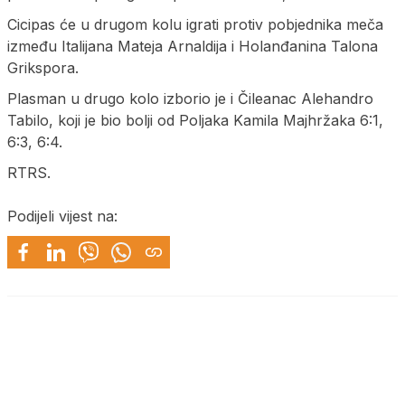
Cicipas će u drugom kolu igrati protiv pobjednika meča
između Italijana Mateja Arnaldija i Holanđanina Talona
Grikspora.
Plasman u drugo kolo izborio je i Čileanac Alehandro
Tabilo, koji je bio bolji od Poljaka Kamila Majhržaka 6:1,
6:3, 6:4.
RTRS.
Podijeli vijest na: