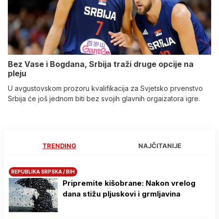
Bez Vase i Bogdana, Srbija traži druge opcije na
pleju
U avgustovskom prozoru kvalifikacija za Svjetsko prvenstvo
Srbija će još jednom biti bez svojih glavnih orgaizatora igre.
TRENDING
NAJČITANIJE
REPUBLIKA SRPSKA / BIH
Pripremite kišobrane: Nakon vrelog
dana stižu pljuskovi i grmljavina