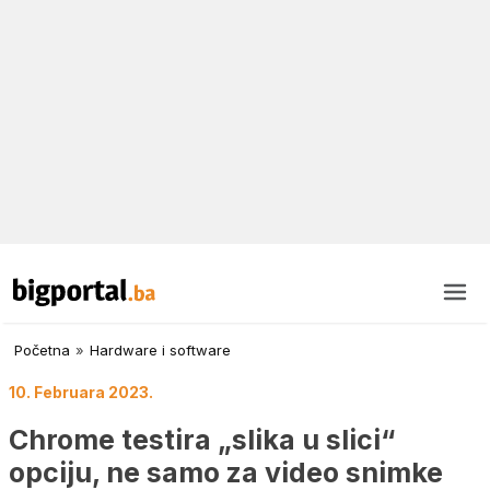
Početna
»
Hardware i software
10. Februara 2023.
Chrome testira „slika u slici“
opciju, ne samo za video snimke