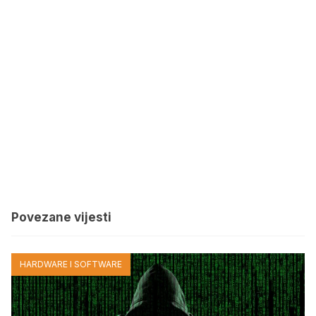
Povezane vijesti
HARDWARE I SOFTWARE