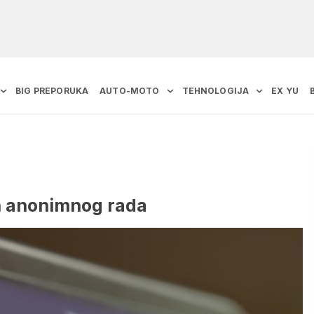
BIG PREPORUKA
AUTO-MOTO
TEHNOLOGIJA
EX YU
in anonimnog rada