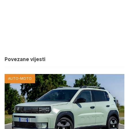
Povezane vijesti
AUTO-MOTO