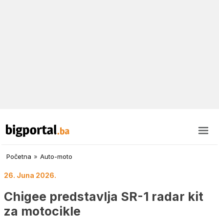
Početna
»
Auto-moto
26. Juna 2026.
Chigee predstavlja SR-1 radar kit
za motocikle