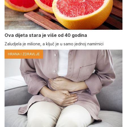
Ova dijeta stara je više od 40 godina
Zaludjela je milione, a ključ je u samo jednoj namirnici
HRANA I ZDRAVLJE