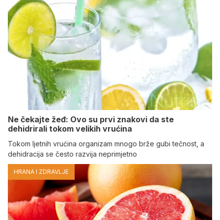
Ne čekajte žeđ: Ovo su prvi znakovi da ste
dehidrirali tokom velikih vrućina
Tokom ljetnih vrućina organizam mnogo brže gubi tečnost, a
dehidracija se često razvija neprimjetno
HRANA I ZDRAVLJE