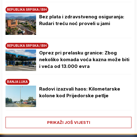
REPUBLIKA SRPSKA / BIH
Bez plata i zdravstvenog osiguranja:
Rudari treću noć proveli u jami
REPUBLIKA SRPSKA / BIH
Oprez pri prelasku granice: Zbog
nekoliko komada voća kazna može biti
i veća od 13.000 evra
BANJA LUKA
Radovi izazvali haos: Kilometarske
kolone kod Prijedorske petlje
PRIKAŽI JOŠ VIJESTI