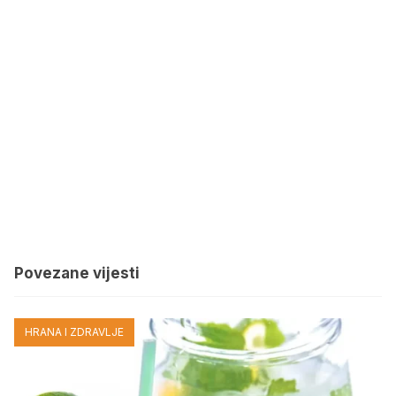
Povezane vijesti
HRANA I ZDRAVLJE