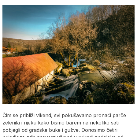
Čim se približi vikend, svi pokušavamo pronaći parče
zelenila i rijeku kako bismo barem na nekoliko sati
pobjegli od gradske buke i gužve. Donosimo četiri