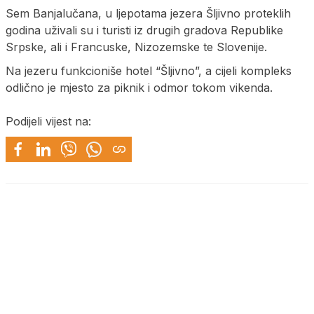
Sem Banjalučana, u ljepotama jezera Šljivno proteklih
godina uživali su i turisti iz drugih gradova Republike
Srpske, ali i Francuske, Nizozemske te Slovenije.
Na jezeru funkcioniše hotel “Šljivno”, a cijeli kompleks
odlično je mjesto za piknik i odmor tokom vikenda.
Podijeli vijest na: