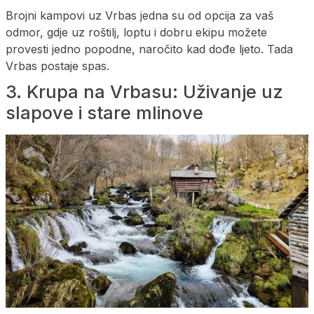
Brojni kampovi uz Vrbas jedna su od opcija za vaš
odmor, gdje uz roštilj, loptu i dobru ekipu možete
provesti jedno popodne, naročito kad dođe ljeto. Tada
Vrbas postaje spas.
3. Krupa na Vrbasu: Uživanje uz
slapove i stare mlinove