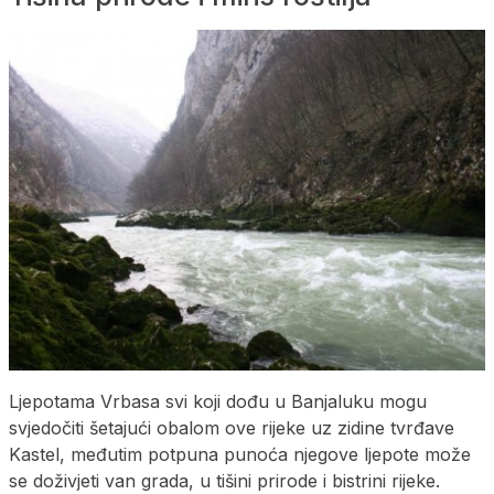
Ljepotama Vrbasa svi koji dođu u Banjaluku mogu
svjedočiti šetajući obalom ove rijeke uz zidine tvrđave
Kastel, međutim potpuna punoća njegove ljepote može
se doživjeti van grada, u tišini prirode i bistrini rijeke.