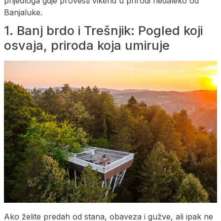
prijedloga gdje provesti vikend u prirodi nedaleko od
Banjaluke.
1. Banj brdo i Trešnjik: Pogled koji
osvaja, priroda koja umiruje
Ako želite predah od stana, obaveza i gužve, ali ipak ne