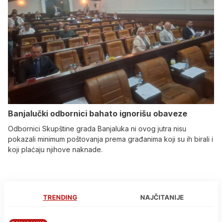
Banjalučki odbornici bahato ignorišu obaveze
Odbornici Skupštine grada Banjaluka ni ovog jutra nisu
pokazali minimum poštovanja prema građanima koji su ih birali i
koji plaćaju njihove naknade.
TRENDING
NAJČITANIJE