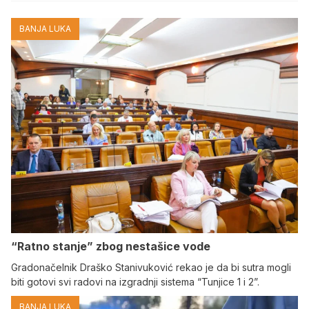
BANJA LUKA
“Ratno stanje” zbog nestašice vode
Gradonačelnik Draško Stanivuković rekao je da bi sutra mogli
biti gotovi svi radovi na izgradnji sistema “Tunjice 1 i 2”.
BANJA LUKA