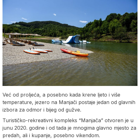
Već od proljeća, a posebno kada krene ljeto i više
temperature, jezero na Manjači postaje jedan od glavnih
izbora za odmor i bijeg od gužve.
Turističko-rekreativni kompleks “Manjača” otvoren je u
junu 2020. godine i od tada je mnogima glavno mjesto za
predah, ali i kupanje, posebno vikendom.