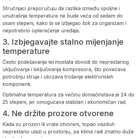
Stručnjaci preporučuju da razlika između spoljne i
unutrašnje temperature ne bude veća od sedam do
osam stepeni, kako bi se izbjegao šok za organizam i
nepotrebno opterećenje uređaja.
3. Izbjegavajte stalno mijenjanje
temperature
Često podešavanje termostata dovodi do neprestanog
uključivanja i isključivanja kompresora, što povećava
potrošnju struje i ubrzava trošenje elektronskih
komponenti.
Optimalna temperatura za većinu domaćinstava je 24 do
25 stepeni, jer omogućava stabilan i ekonomičan rad.
4. Ne držite prozore otvorene
Kada su prozori ili vrata otvoreni, topao vazduh
neprestano ulazi u prostoriju, pa klima radi znatno duže