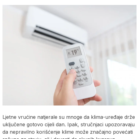
Ljetne vrućine natjerale su mnoge da klima-uređaje drže
uključene gotovo cijeli dan. Ipak, stručnjaci upozoravaju
da nepravilno korišćenje klime može značajno povećati