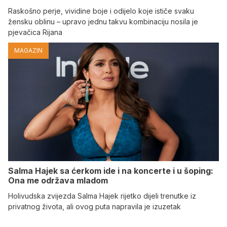
Raskošno perje, vividine boje i odijelo koje ističe svaku
žensku oblinu – upravo jednu takvu kombinaciju nosila je
pjevačica Rijana
MAGAZIN
Salma Hajek sa ćerkom ide i na koncerte i u šoping:
Ona me održava mladom
Holivudska zvijezda Salma Hajek rijetko dijeli trenutke iz
privatnog života, ali ovog puta napravila je izuzetak