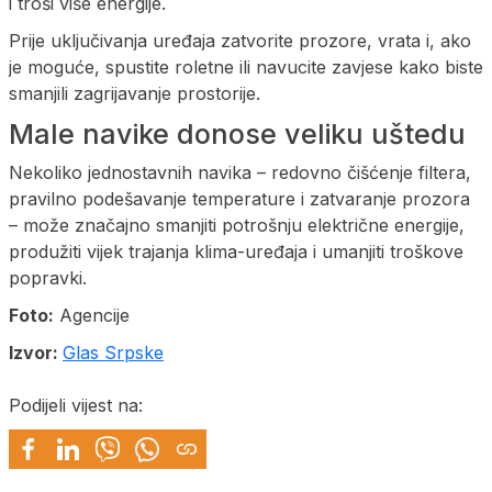
i troši više energije.
Prije uključivanja uređaja zatvorite prozore, vrata i, ako
je moguće, spustite roletne ili navucite zavjese kako biste
smanjili zagrijavanje prostorije.
Male navike donose veliku uštedu
Nekoliko jednostavnih navika – redovno čišćenje filtera,
pravilno podešavanje temperature i zatvaranje prozora
– može značajno smanjiti potrošnju električne energije,
produžiti vijek trajanja klima-uređaja i umanjiti troškove
popravki.
Foto:
Agencije
Izvor:
Glas Srpske
Podijeli vijest na: