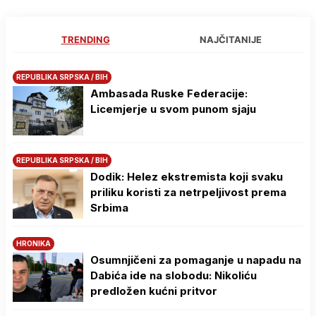
TRENDING
NAJČITANIJE
REPUBLIKA SRPSKA / BIH
Ambasada Ruske Federacije:
Licemjerje u svom punom sjaju
REPUBLIKA SRPSKA / BIH
Dodik: Helez ekstremista koji svaku
priliku koristi za netrpeljivost prema
Srbima
HRONIKA
Osumnjičeni za pomaganje u napadu na
Dabića ide na slobodu: Nikoliću
predložen kućni pritvor