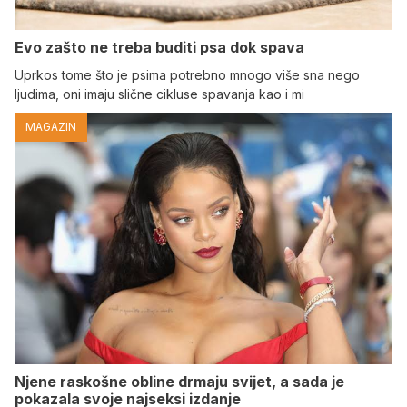
Evo zašto ne treba buditi psa dok spava
Uprkos tome što je psima potrebno mnogo više sna nego
ljudima, oni imaju slične cikluse spavanja kao i mi
MAGAZIN
Njene raskošne obline drmaju svijet, a sada je
pokazala svoje najseksi izdanje