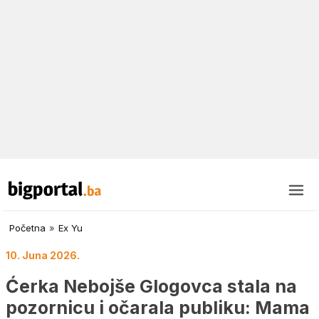
Početna
»
Ex Yu
10. Juna 2026.
Ćerka Nebojše Glogovca stala na
pozornicu i očarala publiku: Mama