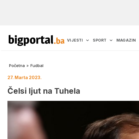
VIJESTI
SPORT
MAGAZIN
Početna
»
Fudbal
27. Marta 2023.
Čelsi ljut na Tuhela