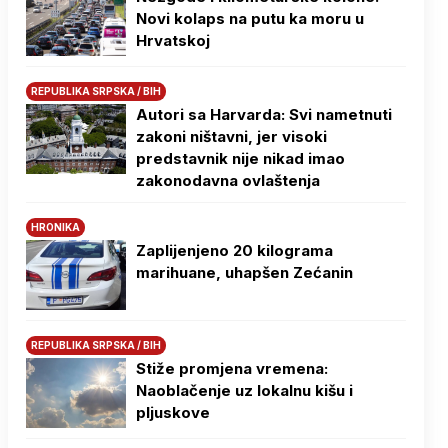
Novi kolaps na putu ka moru u
Hrvatskoj
REPUBLIKA SRPSKA / BIH
Autori sa Harvarda: Svi nametnuti
zakoni ništavni, jer visoki
predstavnik nije nikad imao
zakonodavna ovlaštenja
HRONIKA
Zaplijenjeno 20 kilograma
marihuane, uhapšen Zećanin
REPUBLIKA SRPSKA / BIH
Stiže promjena vremena:
Naoblačenje uz lokalnu kišu i
pljuskove