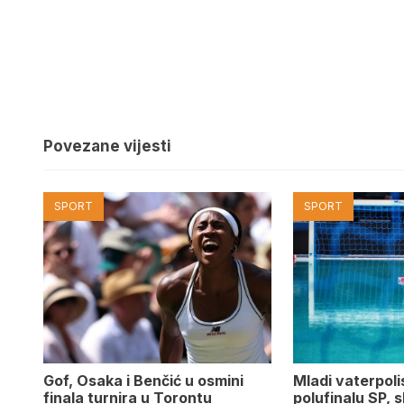
Povezane vijesti
SPORT
SPORT
Gof, Osaka i Benčić u osmini
Mladi vaterpolis
finala turnira u Torontu
polufinalu SP, s