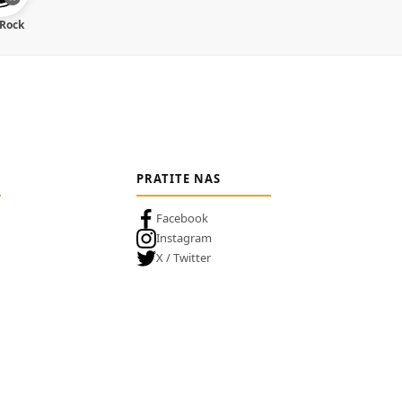
 Rock
PRATITE NAS
Facebook
Instagram
X / Twitter