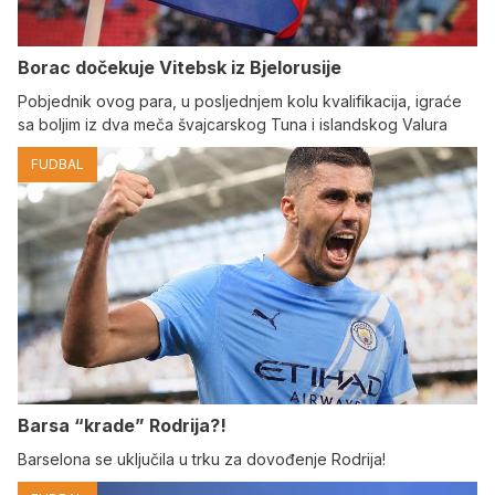
Borac dočekuje Vitebsk iz Bjelorusije
Pobjednik ovog para, u posljednjem kolu kvalifikacija, igraće
sa boljim iz dva meča švajcarskog Tuna i islandskog Valura
FUDBAL
Barsa “krade” Rodrija?!
Barselona se uključila u trku za dovođenje Rodrija!