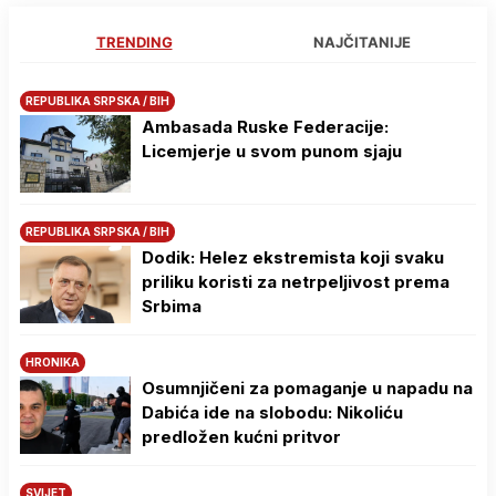
TRENDING
NAJČITANIJE
REPUBLIKA SRPSKA / BIH
Ambasada Ruske Federacije:
Licemjerje u svom punom sjaju
REPUBLIKA SRPSKA / BIH
Dodik: Helez ekstremista koji svaku
priliku koristi za netrpeljivost prema
Srbima
HRONIKA
Osumnjičeni za pomaganje u napadu na
Dabića ide na slobodu: Nikoliću
predložen kućni pritvor
SVIJET