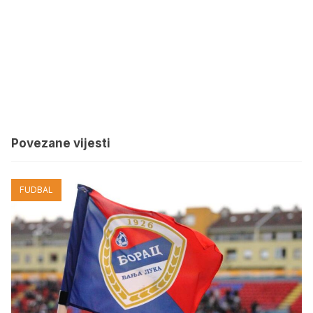
Povezane vijesti
FUDBAL