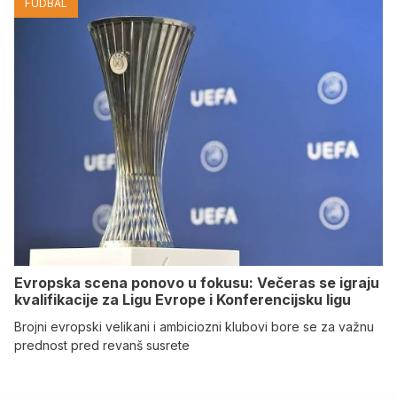
FUDBAL
Evropska scena ponovo u fokusu: Večeras se igraju
kvalifikacije za Ligu Evrope i Konferencijsku ligu
Brojni evropski velikani i ambiciozni klubovi bore se za važnu
prednost pred revanš susrete