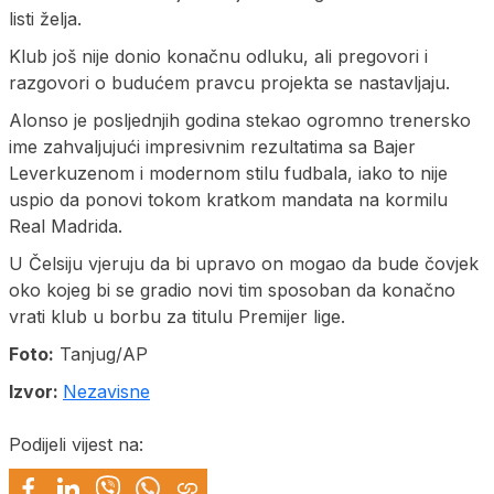
listi želja.
Klub još nije donio konačnu odluku, ali pregovori i
razgovori o budućem pravcu projekta se nastavljaju.
Alonso je posljednjih godina stekao ogromno trenersko
ime zahvaljujući impresivnim rezultatima sa Bajer
Leverkuzenom i modernom stilu fudbala, iako to nije
uspio da ponovi tokom kratkom mandata na kormilu
Real Madrida.
U Čelsiju vjeruju da bi upravo on mogao da bude čovjek
oko kojeg bi se gradio novi tim sposoban da konačno
vrati klub u borbu za titulu Premijer lige.
Foto:
Tanjug/AP
Izvor:
Nezavisne
Podijeli vijest na: