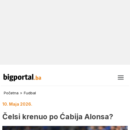
Početna
»
Fudbal
10. Maja 2026.
Čelsi krenuo po Ćabija Alonsa?