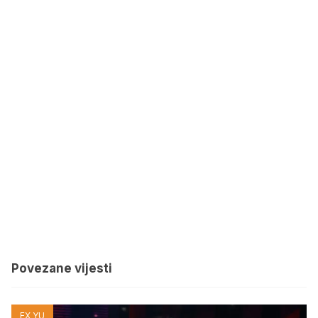
Povezane vijesti
EX YU