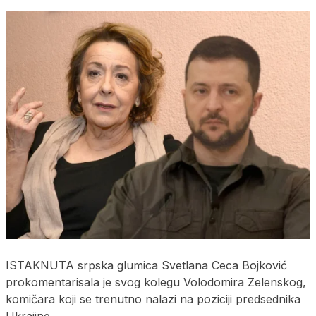
ISTAKNUTA srpska glumica Svetlana Ceca Bojković
prokomentarisala je svog kolegu Volodomira Zelenskog,
komičara koji se trenutno nalazi na poziciji predsednika