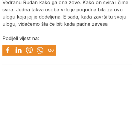
Vedranu Rudan kako ga ona zove. Kako on svira i čime
svira. Jedna takva osoba vrlo je pogodna bila za ovu
ulogu koja joj je dodeljena. E sada, kada završi tu svoju
ulogu, videćemo šta će biti kada padne zavesa
Podijeli vijest na: