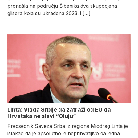
pronašla na području Šibenika dva skupocjena
glisera koja su ukradena 2023. i […]
Linta: Vlada Srbije da zatraži od EU da
Hrvatska ne slavi “Oluju”
Predsednik Saveza Srba iz regiona Miodrag Linta je
istakao da je apsolutno je neprihvatljivo da jedna