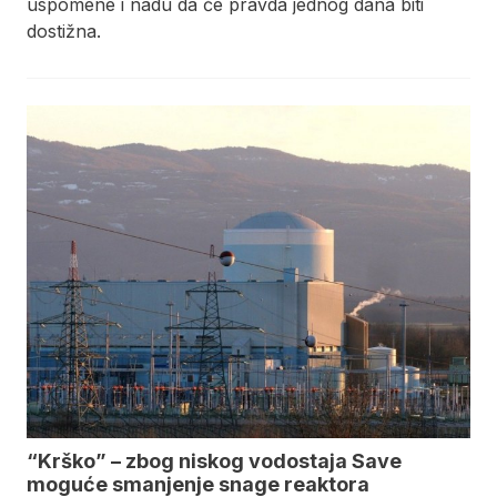
uspomene i nadu da će pravda jednog dana biti
dostižna.
“Krško” – zbog niskog vodostaja Save
moguće smanjenje snage reaktora