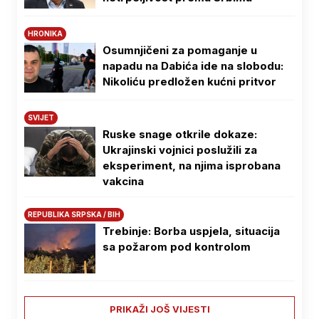
HRONIKA
Osumnjičeni za pomaganje u
napadu na Dabića ide na slobodu:
Nikoliću predložen kućni pritvor
SVIJET
Ruske snage otkrile dokaze:
Ukrajinski vojnici poslužili za
eksperiment, na njima isprobana
vakcina
REPUBLIKA SRPSKA / BIH
Trebinje: Borba uspjela, situacija
sa požarom pod kontrolom
PRIKAŽI JOŠ VIJESTI