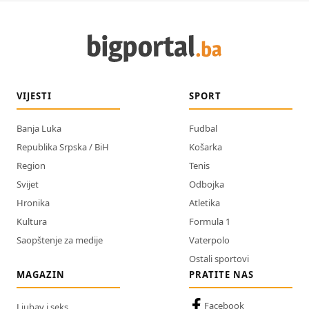
VIJESTI
SPORT
Banja Luka
Fudbal
Republika Srpska / BiH
Košarka
Region
Tenis
Svijet
Odbojka
Hronika
Atletika
Kultura
Formula 1
Saopštenje za medije
Vaterpolo
Ostali sportovi
MAGAZIN
PRATITE NAS
Facebook
Ljubav i seks