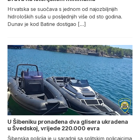
Hrvatska se suočava s jednom od najozbiljnijih
hidroloških suša u posljednjih više od sto godina.
Dunav je kod Batine dostigao […]
U Šibeniku pronađena dva glisera ukradena
u Švedskoj, vrijede 220.000 evra
Šibenska policija je u saradnji sa splitskim policajcima