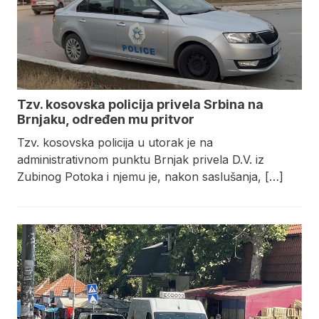
Tzv. kosovska policija privela Srbina na
Brnjaku, određen mu pritvor
Tzv. kosovska policija u utorak je na
administrativnom punktu Brnjak privela D.V. iz
Zubinog Potoka i njemu je, nakon saslušanja, […]