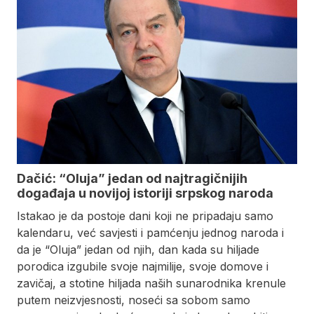
Dačić: “Oluja” jedan od najtragičnijih
događaja u novijoj istoriji srpskog naroda
Istakao je da postoje dani koji ne pripadaju samo
kalendaru, već savjesti i pamćenju jednog naroda i
da je “Oluja” jedan od njih, dan kada su hiljade
porodica izgubile svoje najmilije, svoje domove i
zavičaj, a stotine hiljada naših sunarodnika krenule
putem neizvjesnosti, noseći sa sobom samo