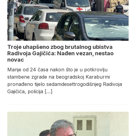
Troje uhapšeno zbog brutalnog ubistva
Radivoja Gajičića: Nađen vezan, nestao
novac
Manje od 24 časa nakon što je u potkrovlju
stambene zgrade na beogradskoj Karaburmi
pronađeno tijelo sedamdesettrogodišnjeg Radivoja
Gajičića, policija […]