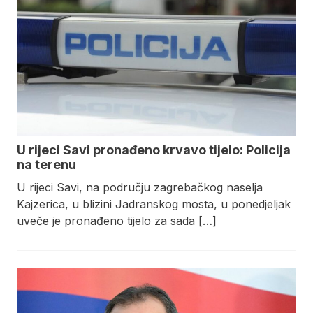
U rijeci Savi pronađeno krvavo tijelo: Policija
na terenu
U rijeci Savi, na području zagrebačkog naselja
Kajzerica, u blizini Jadranskog mosta, u ponedjeljak
uveče je pronađeno tijelo za sada […]