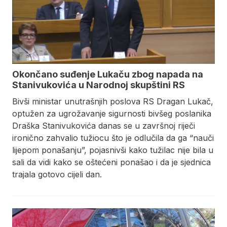
Okončano suđenje Lukaču zbog napada na
Stanivukovića u Narodnoj skupštini RS
Bivši ministar unutrašnjih poslova RS Dragan Lukač,
optužen za ugrožavanje sigurnosti bivšeg poslanika
Draška Stanivukovića danas se u završnoj riječi
ironično zahvalio tužiocu što je odlučila da ga “nauči
lijepom ponašanju”, pojasnivši kako tužilac nije bila u
sali da vidi kako se oštećeni ponašao i da je sjednica
trajala gotovo cijeli dan.