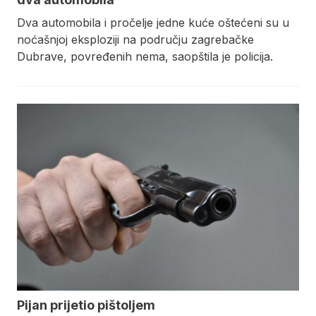
Dva automobila i pročelje jedne kuće oštećeni su u
noćašnjoj eksploziji na području zagrebačke
Dubrave, povređenih nema, saopštila je policija.
Pijan prijetio pištoljem