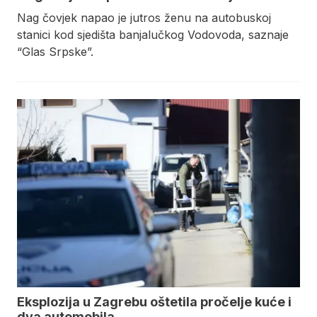
Nag čovjek napao je jutros ženu na autobuskoj
stanici kod sjedišta banjalučkog Vodovoda, saznaje
“Glas Srpske”.
Eksplozija u Zagrebu oštetila pročelje kuće i
dva automobila