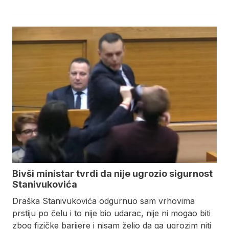
Bivši ministar tvrdi da nije ugrozio sigurnost
Stanivukovića
Draška Stanivukovića odgurnuo sam vrhovima
prstiju po čelu i to nije bio udarac, nije ni mogao biti
zbog fizičke barijere i nisam želio da ga ugrozim niti