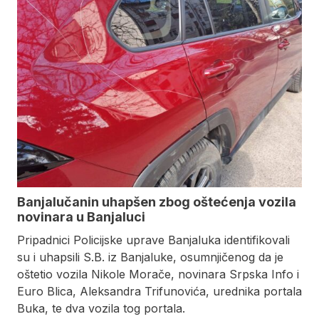
Banjalučanin uhapšen zbog oštećenja vozila
novinara u Banjaluci
Pripadnici Policijske uprave Banjaluka identifikovali
su i uhapsili S.B. iz Banjaluke, osumnjičenog da je
oštetio vozila Nikole Morače, novinara Srpska Info i
Euro Blica, Aleksandra Trifunovića, urednika portala
Buka, te dva vozila tog portala.