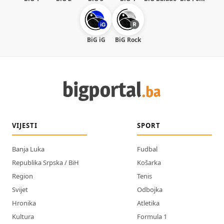
BiG iG
BiG Rock
VIJESTI
SPORT
Banja Luka
Fudbal
Republika Srpska / BiH
Košarka
Region
Tenis
Svijet
Odbojka
Hronika
Atletika
Kultura
Formula 1