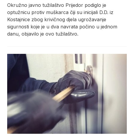
Okružno javno tužilaštvo Prijedor podiglo je
optužnicu protiv muškarca čiji su inicijali D.D. iz
Kostajnice zbog krivičnog djela ugrožavanje
sigurnosti koje je u dva navrata počino u jednom
danu, objavilo je ovo tužilaštvo.