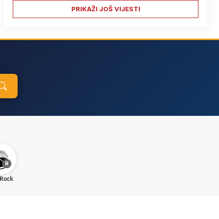
PRIKAŽI JOŠ VIJESTI
 Rock