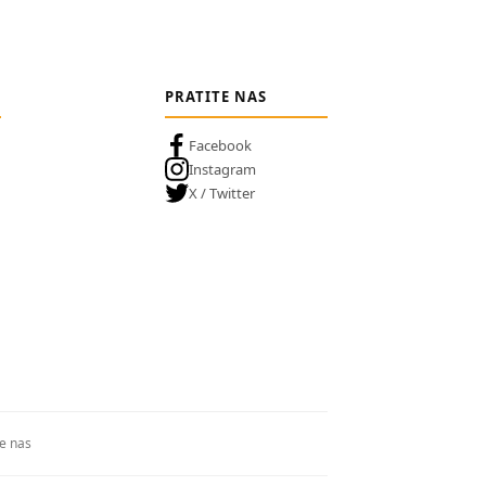
PRATITE NAS
Facebook
Instagram
X / Twitter
te nas