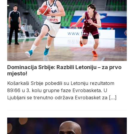
Dominacija Srbije: Razbili Letoniju – za prvo
mjesto!
Košarkaši Srbije pobedili su Letoniju rezultatom
89:66 u 3. kolu grupne faze Evrobasketa. U
Ljubljani se trenutno održava Evrobasket za […]