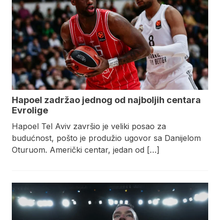
Hapoel zadržao jednog od najboljih centara
Evrolige
Hapoel Tel Aviv završio je veliki posao za
budućnost, pošto je produžio ugovor sa Danijelom
Oturuom. Američki centar, jedan od […]