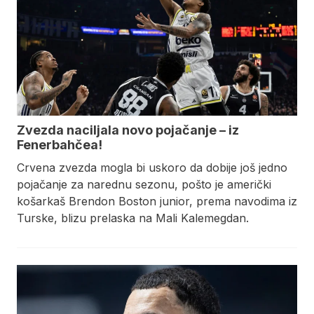
Zvezda naciljala novo pojačanje – iz
Fenerbahčea!
Crvena zvezda mogla bi uskoro da dobije još jedno
pojačanje za narednu sezonu, pošto je američki
košarkaš Brendon Boston junior, prema navodima iz
Turske, blizu prelaska na Mali Kalemegdan.