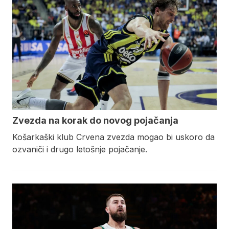
Zvezda na korak do novog pojačanja
Košarkaški klub Crvena zvezda mogao bi uskoro da
ozvaniči i drugo letošnje pojačanje.