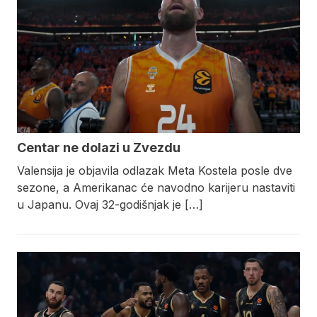
Centar ne dolazi u Zvezdu
Valensija je objavila odlazak Meta Kostela posle dve
sezone, a Amerikanac će navodno karijeru nastaviti
u Japanu. Ovaj 32-godišnjak je […]