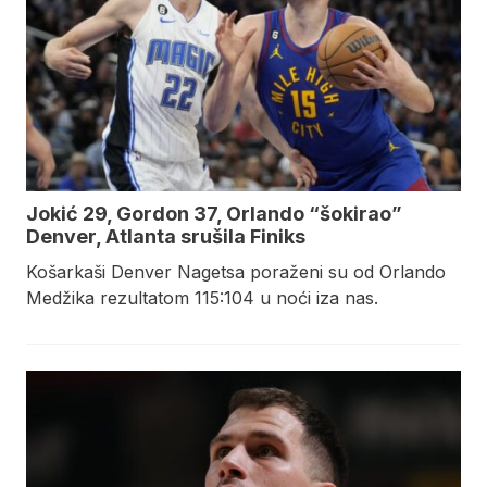
Jokić 29, Gordon 37, Orlando “šokirao”
Denver, Atlanta srušila Finiks
Košarkaši Denver Nagetsa poraženi su od Orlando
Medžika rezultatom 115:104 u noći iza nas.