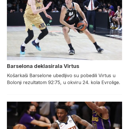
Barselona deklasirala Virtus
Košarkaši Barselone ubedljivo su pobedili Virtus u
Bolonji rezultatom 92:75, u okviru 24. kola Evrolige.