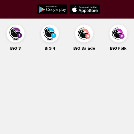
Skip
to
content
BiG 3
BiG 4
BiG Balade
BiG Folk