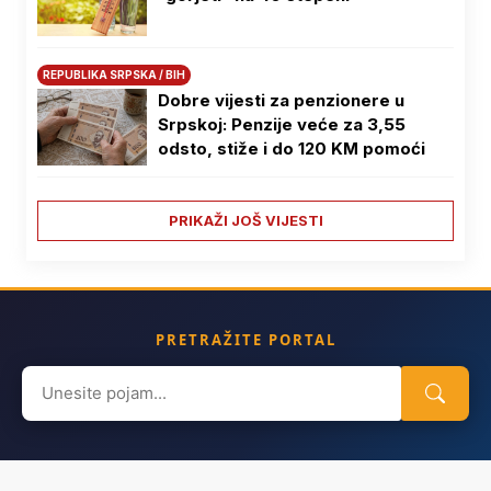
REPUBLIKA SRPSKA / BIH
Dobre vijesti za penzionere u
Srpskoj: Penzije veće za 3,55
odsto, stiže i do 120 KM pomoći
PRIKAŽI JOŠ VIJESTI
PRETRAŽITE PORTAL
Search
for: