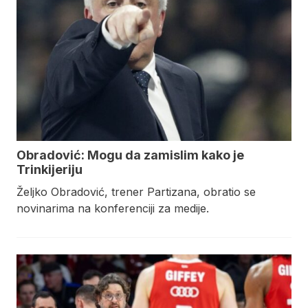
Obradović: Mogu da zamislim kako je
Trinkijeriju
Željko Obradović, trener Partizana, obratio se
novinarima na konferenciji za medije.