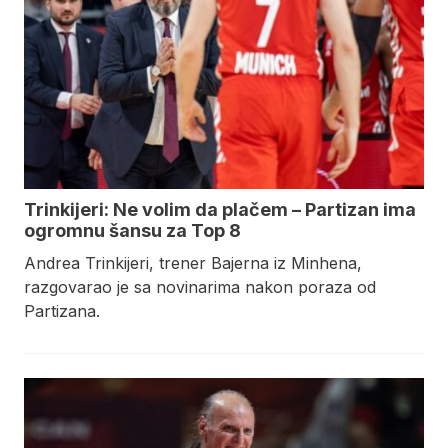
Trinkijeri: Ne volim da plačem – Partizan ima
ogromnu šansu za Top 8
Andrea Trinkijeri, trener Bajerna iz Minhena,
razgovarao je sa novinarima nakon poraza od
Partizana.